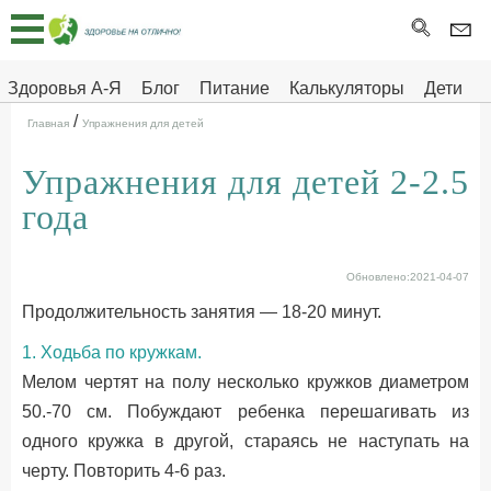
Главная
Тесты
Здоровья А-Я
Блог
Питание
Калькуляторы
Дети
/
Про
Здоровье на отлично
Главная
Упражнения для детей
здоровье
Упражнения для детей 2-2.5
ДЕТЯМ
года
Обновлено:2021-04-07
Продолжительность занятия — 18-20 минут.
1. Ходьба по кружкам.
Мелом чертят на полу несколько кружков диаметром
50.-70 см. Побуждают ребенка перешагивать из
одного кружка в другой, стараясь не наступать на
черту. Повторить 4-6 раз.