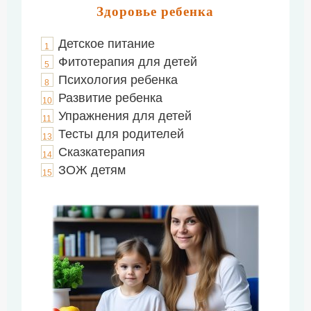
Здоровье ребенка
Детское питание
1
Фитотерапия для детей
5
Психология ребенка
8
Развитие ребенка
10
Упражнения для детей
11
Тесты для родителей
13
Сказкатерапия
14
ЗОЖ детям
15