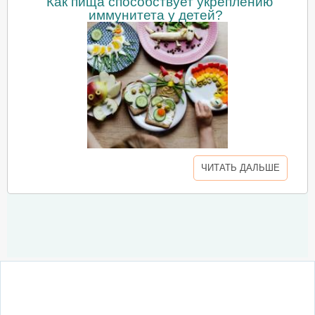
Как пища способствует укреплению
иммунитета у детей?
ЧИТАТЬ ДАЛЬШЕ
О сайте
Написать письмо
Сотрудничество
Реклама