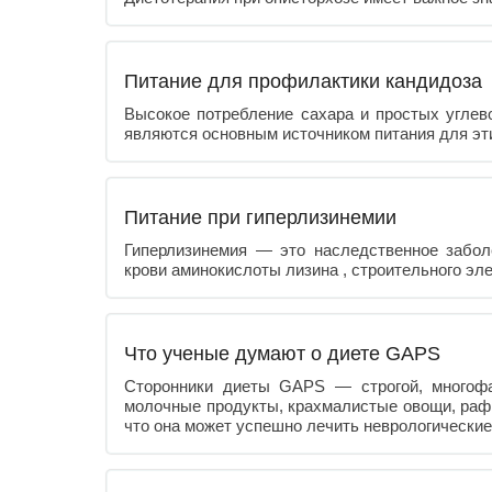
Питание для профилактики кандидоза
Высокое потребление сахара и простых углево
являются основным источником питания для эт
Питание при гиперлизинемии
Гиперлизинемия — это наследственное забо
крови аминокислоты лизина , строительного эл
Что ученые думают о диете GAPS
Сторонники диеты GAPS — строгой, многофа
молочные продукты, крахмалистые овощи, рафи
что она может успешно лечить неврологические