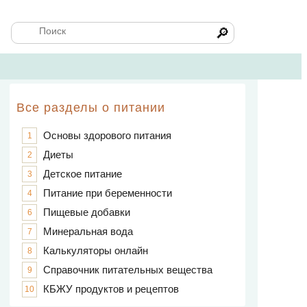
🔎
Все разделы о питании
Основы здорового питания
1
Диеты
2
Детское питание
3
Питание при беременности
4
Пищевые добавки
6
Минеральная вода
7
Калькуляторы онлайн
8
Справочник питательных вещества
9
КБЖУ продуктов и рецептов
10