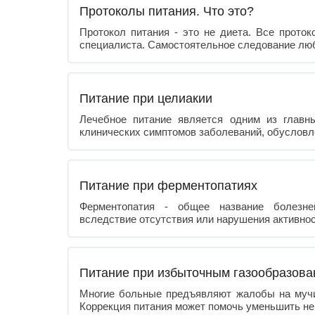
Протоколы питания. Что это?
Протокол питания - это не диета. Все прот
специалиста. Самостоятельное следование лю
Питание при целиакии
Лечебное питание является одним из главн
клинических симптомов заболеваний, обусловл
Питание при ферментопатиях
Ферментопатия - общее название болезне
вследствие отсутствия или нарушения активно
Питание при избыточным газообразова
Многие больные предъявляют жалобы на мучит
Коррекция питания может помочь уменьшить н