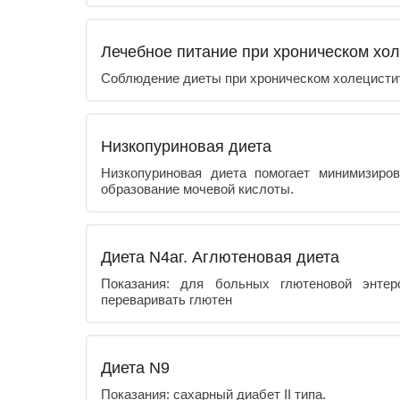
Лечебное питание при хроническом хо
Соблюдение диеты при хроническом холецистит
Низкопуриновая диета
Низкопуриновая диета помогает минимизиро
образование мочевой кислоты.
Диета N4аг. Аглютеновая диета
Показания: для больных глютеновой энтер
переваривать глютен
Диета N9
Показания: сахарный диабет II типа.