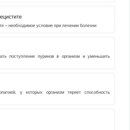
лецистите
е – необходимое условие при лечении болезни
вать поступление пуринов в организм и уменьшить
опатией, у которых организм теряет способность