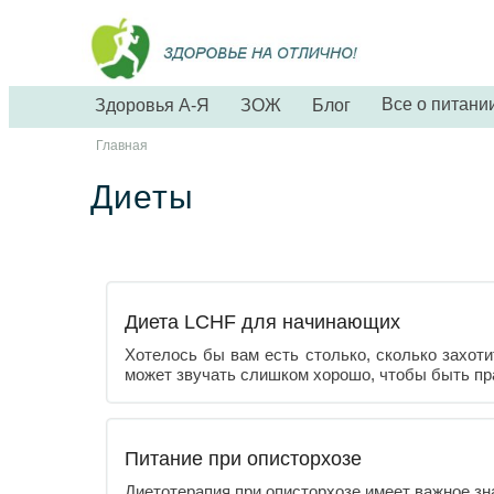
Все о питани
Здоровья А-Я
ЗОЖ
Блог
Главная
Диеты
Диета LCHF для начинающих
Хотелось бы вам есть столько, сколько захоти
может звучать слишком хорошо, чтобы быть пр
Питание при описторхозе
Диетотерапия при описторхозе имеет важное зн