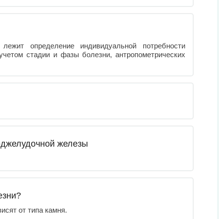
 лежит определение индивидуальной потребности
учетом стадии и фазы болезни, антропометрических
оджелудочной железы
езни?
исят от типа камня.