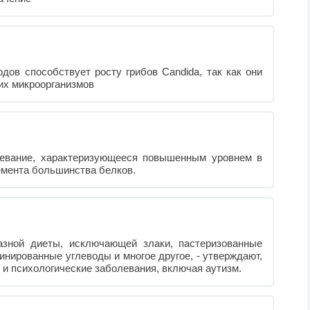
дов способствует росту грибов Candida, так как они
их микроорганизмов
левание, характеризующееся повышенным уровнем в
емента большинства белков.
зной диеты, исключающей злаки, пастеризованные
нированные углеводы и многое другое, - утверждают,
 и психологические заболевания, включая аутизм.