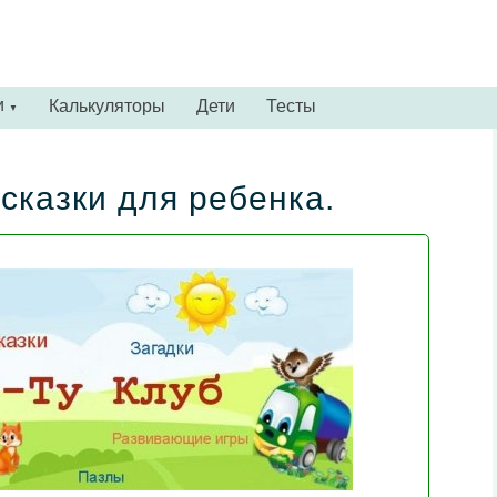
и
Калькуляторы
Дети
Тесты
▼
сказки для ребенка.