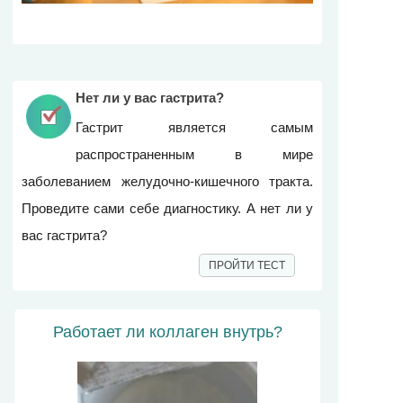
Нет ли у вас гастрита?
Гастрит является самым
распространенным в мире
заболеванием желудочно-кишечного тракта.
Проведите сами себе диагностику. А нет ли у
вас гастрита?
ПРОЙТИ ТЕСТ
Работает ли коллаген внутрь?