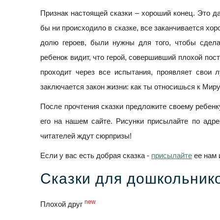
Признак настоящей сказки – хороший конец. Это д
бы ни происходило в сказке, все заканчивается хор
долю героев, были нужны для того, чтобы сдел
ребенок видит, что герой, совершивший плохой пост
проходит через все испытания, проявляет свои л
заключается закон жизни: как ты относишься к Миру, 
После прочтения сказки предложите своему ребенк
его на нашем сайте. Рисунки присылайте по адр
читателей ждут сюрпризы!
Если у вас есть добрая сказка -
присылайте
ее нам 
Сказки для дошкольник
new
Плохой друг