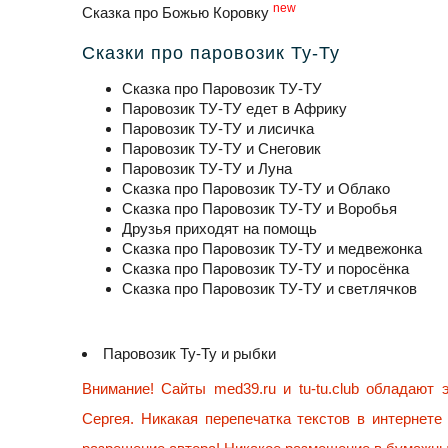
new
Сказка про Божью Коровку
Сказки про паровозик Ту-Ту
Сказка про Паровозик ТУ-ТУ
Паровозик ТУ-ТУ едет в Африку
Паровозик ТУ-ТУ и лисичка
Паровозик ТУ-ТУ и Снеговик
Паровозик ТУ-ТУ и Луна
Сказка про Паровозик ТУ-ТУ и Облако
Сказка про Паровозик ТУ-ТУ и Воробья
Друзья приходят на помощь
Сказка про Паровозик ТУ-ТУ и медвежонка
Сказка про Паровозик ТУ-ТУ и поросёнка
Сказка про Паровозик ТУ-ТУ и светлячков
Паровозик Ту-Ту и рыбки
Внимание! Сайты med39.ru и tu-tu.club обладают
Сергея. Никакая перепечатка текстов в интернете