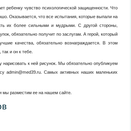
ает ребенку чувство психологической защищенности. Что
ошо. Оказывается, что все испытания, которые выпали на
ать их более сильными и мудрыми. С другой стороны,
упок, обязательно получит по заслугам. А герой, который
учшие качества, обязательно вознаграждается. В этом
так и он к тебе.
у нарисовать к ней рисунок. Мы обязательно опубликуем
есу admin@med39.ru. Cамых активных наших маленьких
и мы разместим ее на нашем сайте.
ов