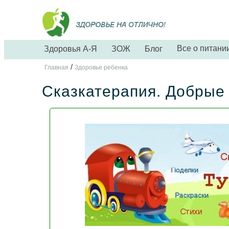
Все о питани
Здоровья А-Я
ЗОЖ
Блог
/
Главная
Здоровье ребенка
Сказкатерапия. Добрые 