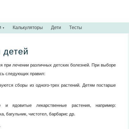
и
Калькуляторы
Дети
Тесты
▼
 детей
я при лечении различных детских болезней. При выборе
есь следующих правил:
зуются сборы из одного-трех растений. Детям постарше
е и ядовитые лекарственные растения, например:
, багульник, чистотел, барбарис др.
.