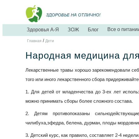
Все о питани
Здоровья А-Я
ЗОЖ
Блог
/
Главная
Дети
Народная медицина для
Лекарственные травы хорошо зарекомендовали себ
того или иного лекарственного сбора придерживайт
1. Для детей от младенчества до 3-ех лет исполь
можно принимать сборы более сложного состава.
2. Детям противопоказаны сильнодействующи
чилибуха,эфедра, белена, дурман, плоды мордовника
3. Детский курс, как правило, составляет 2-4 недели