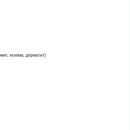
мит, экзема, дерматит)