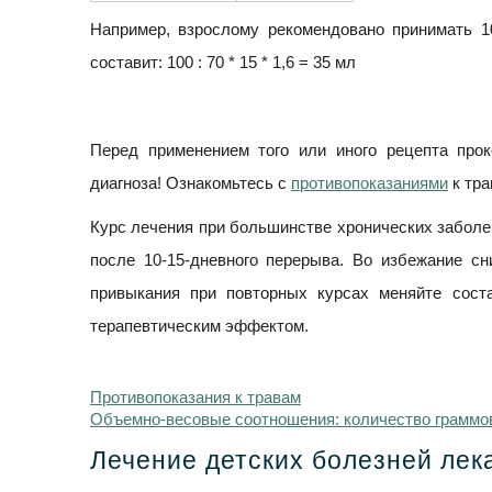
Например, взрослому рекомендовано принимать 10
составит: 100 : 70 * 15 * 1,6 = 35 мл
Перед применением того или иного рецепта прок
диагноза! Ознакомьтесь с
противопоказаниями
к тра
Курс лечения при большинстве хронических заболе
после 10-15-дневного перерыва. Во избежание с
привыкания при повторных курсах меняйте сост
терапевтическим эффектом.
Противопоказания к травам
Объемно-весовые соотношения: количество граммов 
Лечение детских болезней ле