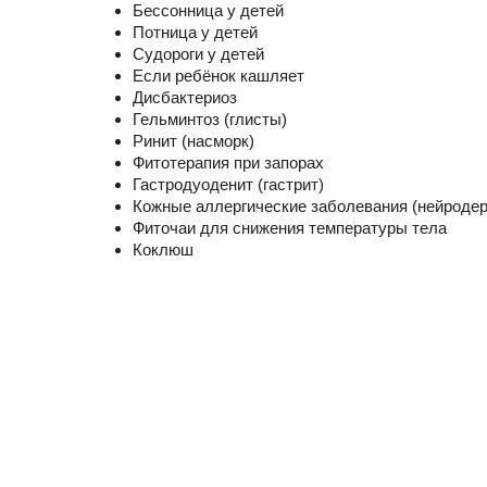
Бессонница у детей
Потница у детей
Судороги у детей
Если ребёнок кашляет
Дисбактериоз
Гельминтоз (глисты)
Ринит (насморк)
Фитотерапия при запорах
Гастродуоденит (гастрит)
Кожные аллергические заболевания
(нейродер
Фиточаи для снижения температуры тела
Коклюш