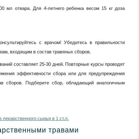
0 мл отвара. Для 4-летнего ребенка весом 15 кг доза
онсультируйтесь с врачом! Убедитесь в правильности
вам, входящим в состав травяных сборов.
ваний составляет 25-30 дней. Повторные курсы проводят
нижения эффективности сбора или для предупреждения
ав сборов. Подберите сбор, обладающий аналогичным
лекарственного сырья в 1 ст.л.
карственными травами