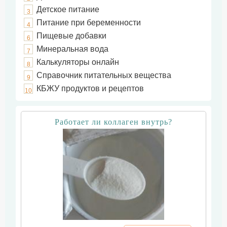
Детское питание
3
Питание при беременности
4
Пищевые добавки
6
Минеральная вода
7
Калькуляторы онлайн
8
Справочник питательных вещества
9
КБЖУ продуктов и рецептов
10
Работает ли коллаген внутрь?