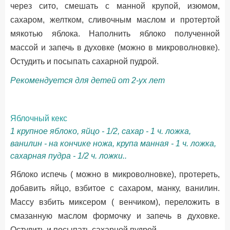
через сито, смешать с манной крупой, изюмом,
сахаром, желтком, сливочным маслом и протертой
мякотью яблока. Наполнить яблоко полученной
массой и запечь в духовке (можно в микроволновке).
Остудить и посыпать сахарной пудрой.
Рекомендуется для детей от 2-ух лет
Яблочный кекс
1 крупное яблоко, яйцо - 1/2, сахар - 1 ч. ложка,
ванилин - на кончике ножа, крупа манная - 1 ч. ложка,
сахарная пудра - 1/2 ч. ложки..
Яблоко испечь ( можно в микроволновке), протереть,
добавить яйцо, взбитое с сахаром, манку, ванилин.
Массу взбить миксером ( венчиком), переложить в
смазанную маслом формочку и запечь в духовке.
Остудить и посыпать сахарной пудрой.