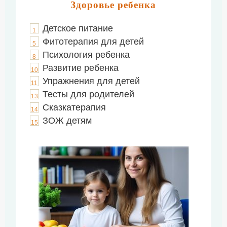
Здоровье ребенка
Детское питание
1
Фитотерапия для детей
5
Психология ребенка
8
Развитие ребенка
10
Упражнения для детей
11
Тесты для родителей
13
Сказкатерапия
14
ЗОЖ детям
15