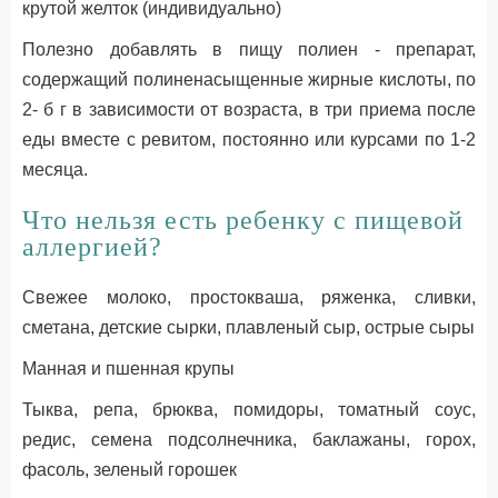
крутой желток (индивидуально)
Полезно добавлять в пищу полиен - препарат,
содержащий полиненасыщенные жирные кислоты, по
2- б г в зависимости от возраста, в три приема после
еды вместе с ревитом, постоянно или курсами по 1-2
месяца.
Что нельзя есть ребенку с пищевой
аллергией?
Свежее молоко, простокваша, ряженка, сливки,
сметана, детские сырки, плавленый сыр, острые сыры
Манная и пшенная крупы
Тыква, репа, брюква, помидоры, томатный соус,
редис, семена подсолнечника, баклажаны, горох,
фасоль, зеленый горошек