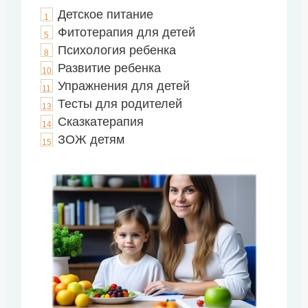
Детское питание
1
Фитотерапия для детей
5
Психология ребенка
8
Развитие ребенка
10
Упражнения для детей
11
Тесты для родителей
13
Сказкатерапия
14
ЗОЖ детям
15