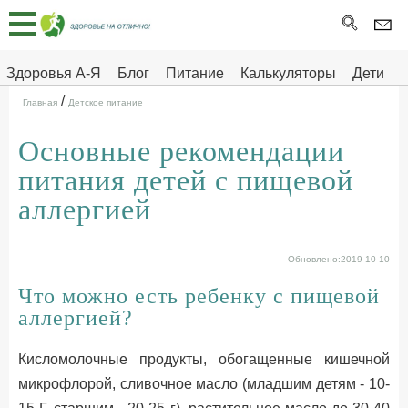
Главная
Тесты
Здоровья А-Я
Блог
Питание
Калькуляторы
Дети
/
Про
Здоровье на отлично
Главная
Детское питание
здоровье
Основные рекомендации
ДЕТЯМ
питания детей с пищевой
аллергией
Обновлено:2019-10-10
Что можно есть ребенку с пищевой
аллергией?
Кисломолочные продукты, обогащенные кишечной
микрофлорой, сливочное масло (младшим детям - 10-