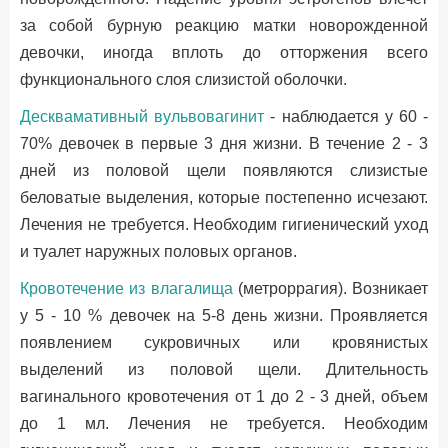
за собой бурную реакцию матки новорожденной
девочки, иногда вплоть до отторжения всего
функционального слоя слизистой оболочки.
Десквамативный вульвовагинит
- наблюдается у 60 -
70% девочек в первые 3 дня жизни. В течение 2 - 3
дней из половой щели появляются слизистые
беловатые выделения, которые постепенно исчезают.
Лечения не требуется. Необходим гигиенический уход
и туалет наружных половых органов.
Кровотечение из влагалища
(метроррагия). Возникает
у 5 - 10 % девочек на 5-8 день жизни. Проявляется
появлением сукровичных или кровянистых
выделений из половой щели. Длительность
вагинального кровотечения от 1 до 2 - 3 дней, объем
до 1 мл. Лечения не требуется. Необходим