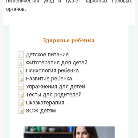
гигиенический уход и туалет наружных половых
органов.
Здоровье ребенка
Детское питание
1
Фитотерапия для детей
5
Психология ребенка
8
Развитие ребенка
10
Упражнения для детей
11
Тесты для родителей
13
Сказкатерапия
14
ЗОЖ детям
15