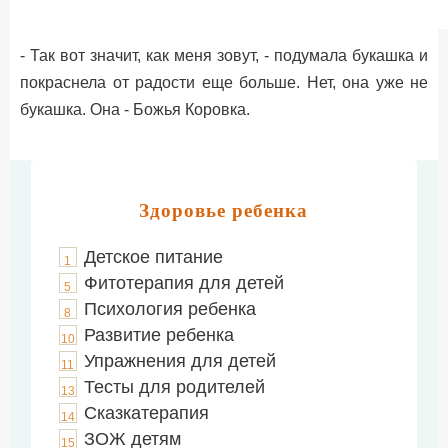
- Так вот значит, как меня зовут, - подумала букашка и
покраснела от радости еще больше. Нет, она уже не
букашка. Она - Божья Коровка.
Здоровье ребенка
Детское питание
1
Фитотерапия для детей
5
Психология ребенка
8
Развитие ребенка
10
Упражнения для детей
11
Тесты для родителей
13
Сказкатерапия
14
ЗОЖ детям
15