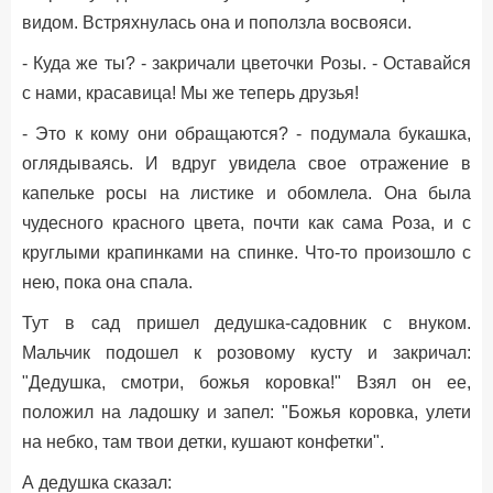
видом. Встряхнулась она и поползла восвояси.
- Куда же ты? - закричали цветочки Розы. - Оставайся
с нами, красавица! Мы же теперь друзья!
- Это к кому они обращаются? - подумала букашка,
оглядываясь. И вдруг увидела свое отражение в
капельке росы на листике и обомлела. Она была
чудесного красного цвета, почти как сама Роза, и с
круглыми крапинками на спинке. Что-то произошло с
нею, пока она спала.
Тут в сад пришел дедушка-садовник с внуком.
Мальчик подошел к розовому кусту и закричал:
"Дедушка, смотри, божья коровка!" Взял он ее,
положил на ладошку и запел: "Божья коровка, улети
на небко, там твои детки, кушают конфетки".
А дедушка сказал: