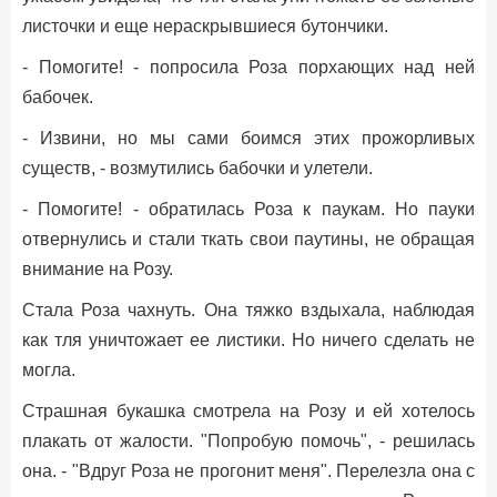
листочки и еще нераскрывшиеся бутончики.
- Помогите! - попросила Роза порхающих над ней
бабочек.
- Извини, но мы сами боимся этих прожорливых
существ, - возмутились бабочки и улетели.
- Помогите! - обратилась Роза к паукам. Но пауки
отвернулись и стали ткать свои паутины, не обращая
внимание на Розу.
Стала Роза чахнуть. Она тяжко вздыхала, наблюдая
как тля уничтожает ее листики. Но ничего сделать не
могла.
Страшная букашка смотрела на Розу и ей хотелось
плакать от жалости. "Попробую помочь", - решилась
она. - "Вдруг Роза не прогонит меня". Перелезла она с