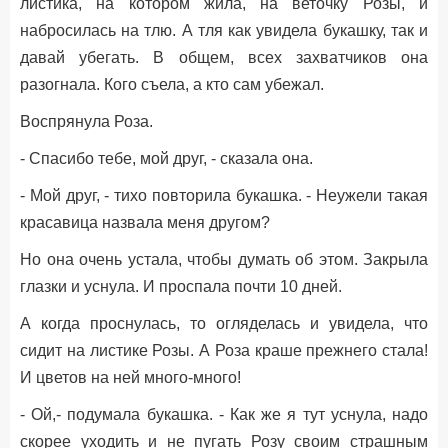
листика, на котором жила, на веточку Розы, и
набросилась на тлю. А тля как увидела букашку, так и
давай убегать. В общем, всех захватчиков она
разогнала. Кого съела, а кто сам убежал.
Воспрянула Роза.
- Спасибо тебе, мой друг, - сказала она.
- Мой друг, - тихо повторила букашка. - Неужели такая
красавица назвала меня другом?
Но она очень устала, чтобы думать об этом. Закрыла
глазки и уснула. И проспала почти 10 дней.
А когда проснулась, то огляделась и увидела, что
сидит на листике Розы. А Роза краше прежнего стала!
И цветов на ней много-много!
- Ой,- подумала букашка. - Как же я тут уснула, надо
скорее уходить и не пугать Розу своим страшным