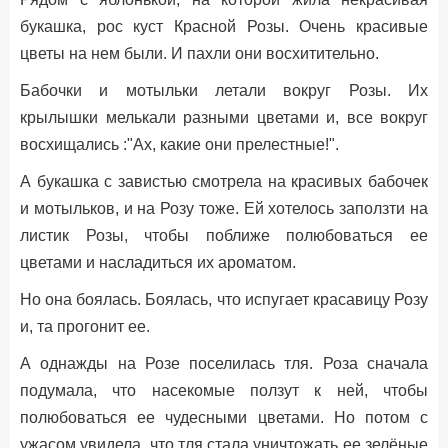
букашка, рос куст Красной Розы. Очень красивые
цветы на нем были. И пахли они восхитительно.
Бабочки и мотыльки летали вокруг Розы. Их
крылышки мелькали разными цветами и, все вокруг
восхищались :"Ах, какие они прелестные!".
А букашка с завистью смотрела на красивых бабочек
и мотыльков, и на Розу тоже. Ей хотелось заползти на
листик Розы, чтобы поближе полюбоваться ее
цветами и насладиться их ароматом.
Но она боялась. Боялась, что испугает красавицу Розу
и, та прогонит ее.
А однажды на Розе поселилась тля. Роза сначала
подумала, что насекомые ползут к ней, чтобы
полюбоваться ее чудесными цветами. Но потом с
ужасом увидела, что тля стала уничтожать ее зелёные