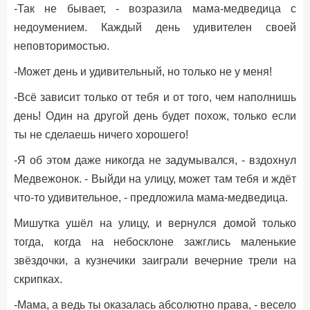
-Так не бывает, - возразила мама-медведица с
недоумением. Каждый день удивителен своей
неповторимостью.
-Может день и удивительный, но только не у меня!
-Всё зависит только от тебя и от того, чем наполнишь
день! Один на другой день будет похож, только если
ты не сделаешь ничего хорошего!
-Я об этом даже никогда не задумывался, - вздохнул
Медвежонок. - Выйди на улицу, может там тебя и ждёт
что-то удивительное, - предложила мама-медведица.
Мишутка ушёл на улицу, и вернулся домой только
тогда, когда на небосклоне зажглись маленькие
звёздочки, а кузнечики заиграли вечерние трели на
скрипках.
-Мама, а ведь ты оказалась абсолютно права, - весело