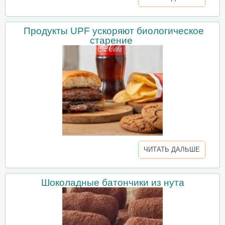
Продукты UPF ускоряют биологическое
старение
ЧИТАТЬ ДАЛЬШЕ
Шоколадные батончики из нута