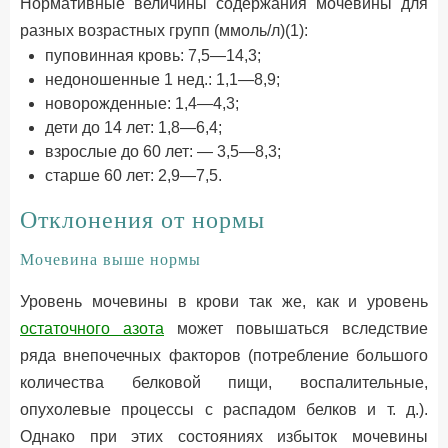
Нормативные величины содержания мочевины для
разных возрастных групп (ммоль/л)(1):
пуповинная кровь: 7,5—14,3;
недоношенные 1 нед.: 1,1—8,9;
новорожденные: 1,4—4,3;
дети до 14 лет: 1,8—6,4;
взрослые до 60 лет: — 3,5—8,3;
старше 60 лет: 2,9—7,5.
Отклонения от нормы
Мочевина выше нормы
Уровень мочевины в крови так же, как и уровень
остаточного азота
может повышаться вследствие
ряда внепочечных факторов (потребление большого
количества белковой пищи, воспалительные,
опухолевые процессы с распадом белков и т. д.).
Однако при этих состояниях избыток мочевины