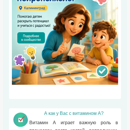
А как у Вас с витамином А?
Витамин А играет важную роль в