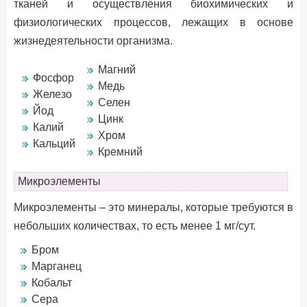
тканей и осуществления биохимических и
физиологических процессов, лежащих в основе
жизнедеятельности организма.
Магний
Фосфор
Медь
Железо
Селен
Йод
Цинк
Калий
Хром
Кальций
Кремний
Микроэлементы
Микроэлементы – это минералы, которые требуются в
небольших количествах, то есть менее 1 мг/сут.
Бром
Марганец
Кобальт
Сера