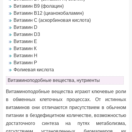
Витамин B9 (фолацин)
Витамин B12 (цианокобаламин)
Витамин С (аскорбиновая кислота)
Витамин D
Витамин D3
Витамин Е
Витамин К
Витамин H
Витамин P
Фолиевая кислота
Витаминоподобные вещества, нутриенты
Витаминоподобные вещества играют ключевые роли
в обменных клеточных процессах. От истинных
витаминов они отличаются присутствием в обычном
питании в бездефицитном количестве, возможностью
достаточного синтеза на путях метаболизма,
отсутствием установленных биомаркеров их