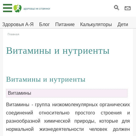
Главная
Тесты
Здоровья А-Я
Блог
Питание
Калькуляторы
Дети
Про
Здоровье на отлично
Главная
здоровье
Витамины и нутриенты
ДЕТЯМ
Витамины и нутриенты
Витамины
Витамины - группа низкомолекулярных органических
соединений относительно простого строения и
разнообразной химической природы, которые для
нормальной жизнедеятельности человек должен