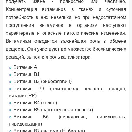
получать извне - полностью или частично.
Концентрация витаминов в тканях и суточная
потребность в них невелики, но при недостаточном
поступлении витаминов в организм наступают
характерные и опасные патологические изменения.
Витаминам отводится важнейшая роль в обмене
веществ. Они участвуют во множестве биохимических
реакций, выполняя роль катализатора.
Витамин А
Витамин B1
Витамин B2 (рибофлавин)
Витамин B3 (никотиновая кислота, ниацин,
витамин PP)
Витамин В4 (холин)
Витамин B5 (пантотеновая кислота)
Витамин B6 (пиридоксин, пиридоксаль,
пиридоксамин)
Витамин B7 (витамин Н, биотин)