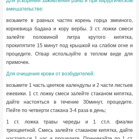
Для ускорения заживления раны и при хирургическом
вмешательстве:
возьмите в равных частях корень горца змеиного,
корневища бадана и кору вербы. 3 ст. ложки смеси
залейте половиной литра крутого кипятка,
прокипятите 15 минут под крышкой на слабом огне и
процедите. Отвар используйте в теплом виде для
примочек.
Для очищения крови от возбудителей:
возьмите 1 часть цветков календулы и 2 части листьев
ежевики. 1 ст. ложку смеси залейте стаканом кипятка,
дайте настояться в течение 30минут, процедите.
Пейте по четверти стакана 3-4 раза в день;
1 ст. ложка травы череды и 1 ст.л. фиалки
трехцветной. Смесь залейте стаканом кипятка, дайте
настояться 1 час и процедите. Принимайте по 1 ст.