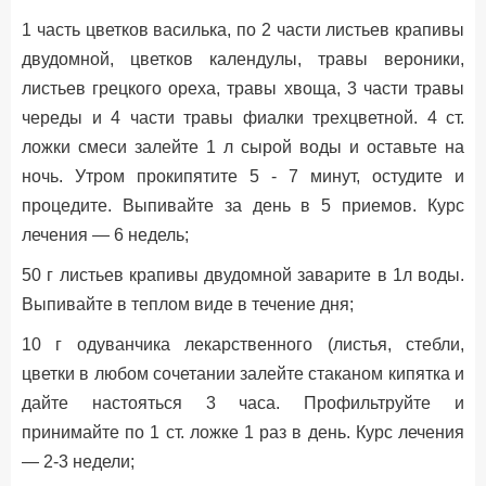
1 часть цветков василька, по 2 части листьев крапивы
двудомной, цветков календулы, травы вероники,
листьев грецкого ореха, травы хвоща, 3 части травы
череды и 4 части травы фиалки трехцветной. 4 ст.
ложки смеси залейте 1 л сырой воды и оставьте на
ночь. Утром прокипятите 5 - 7 минут, остудите и
процедите. Выпивайте за день в 5 приемов. Курс
лечения — 6 недель;
50 г листьев крапивы двудомной заварите в 1л воды.
Выпивайте в теплом виде в течение дня;
10 г одуванчика лекарственного (листья, стебли,
цветки в любом сочетании залейте стаканом кипятка и
дайте настояться 3 часа. Профильтруйте и
принимайте по 1 ст. ложке 1 раз в день. Курс лечения
— 2-3 недели;