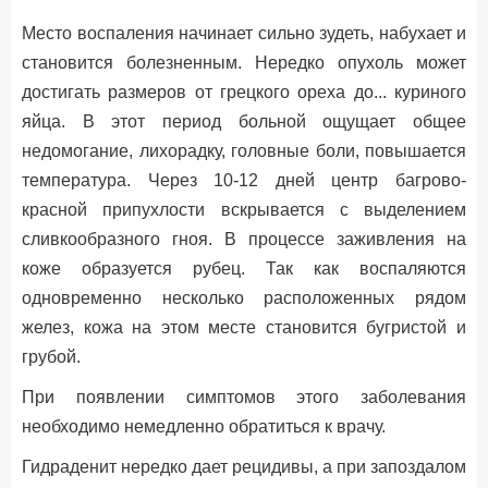
Место воспаления начинает сильно зудеть, набухает и
становится болезненным. Нередко опухоль может
достигать размеров от грецкого ореха до... куриного
яйца. В этот период больной ощущает общее
недомогание, лихорадку, головные боли, повышается
температура. Через 10-12 дней центр багрово-
красной припухлости вскрывается с выделением
сливкообразного гноя. В процессе заживления на
коже образуется рубец. Так как воспаляются
одновременно несколько расположенных рядом
желез, кожа на этом месте становится бугристой и
грубой.
При появлении симптомов этого заболевания
необходимо немедленно обратиться к врачу.
Гидраденит нередко дает рецидивы, а при запоздалом