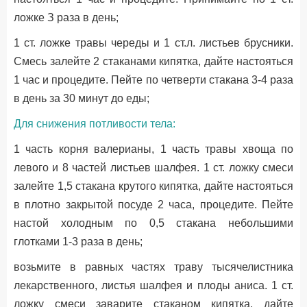
ложке З раза в день;
1 ст. ложке травы череды и 1 ст.л. листьев брусники.
Смесь залейте 2 стаканами кипятка, дайте настояться
1 час и процедите. Пейте по четверти стакана 3-4 раза
в день за 30 минут до еды;
Для снижения потливости тела:
1 часть корня валерианы, 1 часть травы хвоща по
левого и 8 частей листьев шалфея. 1 ст. ложку смеси
залейте 1,5 стакана крутого кипятка, дайте настояться
в плотно закрытой посуде 2 часа, процедите. Пейте
настой холодным по 0,5 стакана небольшими
глотками 1-3 раза в день;
возьмите в равных частях траву тысячелистника
лекарственного, листья шалфея и плоды аниса. 1 ст.
ложку смеси заварите стаканом кипятка, дайте