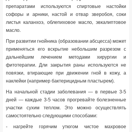
препаратами используются спиртовые настойки
софоры и арники, настой и отвар зверобоя, соки
листья каланхоэ, облепиховое масло, эвкалиптовое
масло.
При развитии гнойника (образовании абсцесса) может
применяться его вскрытие небольшим разрезом с
дальнейшим лечением методами хирургии и
фитотерапии. Дли закрытия раны используются не
повязки, втирающие при движении гной в кожу, а
наклейки (например бактерицидным пластырем).
На начальной стадии заболевания — в первые 3-5
дней — каждые 3-5 часов прогревайте болезненные
участки сухим теплом. Это можно осуществлять
самостоятельно следующими способами:
- нагрейте горячим утюгом чистое махровое