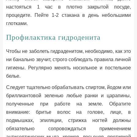
настояться 1 час в плотно закрытой посуде,
процедите. Пейте 1-2 стакана в день небольшими
глотками.
Профилактика гидроденита
Чтобы не заболеть гидраденитом, необходимо, как это
ни банально звучит, строго соблюдать правила личной
гигиены. Регулярно менять носильное и постельное
белье.
Следует тщательно обрабатывать спиртом, йодом или
бриллиантовой зеленью любые ранки и царапины,
полученные при работе на земле. Обратите
внимание: бритье волос на голове, лице, в
подмышках, эпиляции, стрижка ногтей должны
обязательно сопровождаться применением
антисептических мыла, кремов, лосьонов, протиркой