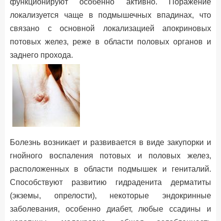
функционируют особенно активно. Поражение
локализуется чаще в подмышечных впадинах, что
связано с основной локализацией апокриновых
потовых желез, реже в области половых органов и
заднего прохода.
Болезнь возникает и развивается в виде закупорки и
гнойного воспаления потовых и половых желез,
расположенных в области подмышек и гениталий.
Способствуют развитию гидраденита дерматиты
(экземы, опрелости), некоторые эндокринные
заболевания, особенно диабет, любые ссадины и