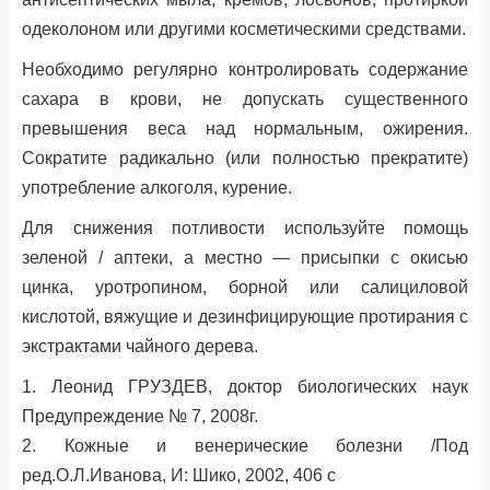
одеколоном или другими косметическими средствами.
Необходимо регулярно контролировать содержание
сахара в крови, не допускать существенного
превышения веса над нормальным, ожирения.
Сократите радикально (или полностью прекратите)
употребление алкоголя, курение.
Для снижения потливости используйте помощь
зеленой / аптеки, а местно — присыпки с окисью
цинка, уротропином, борной или салициловой
кислотой, вяжущие и дезинфицирующие протирания с
экстрактами чайного дерева.
1. Леонид ГРУЗДЕВ, доктор биологических наук
Предупреждение № 7, 2008г.
2. Кожные и венерические болезни /Под
ред.О.Л.Иванова, И: Шико, 2002, 406 с