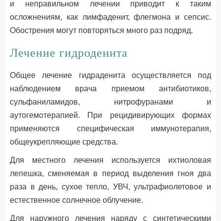
и неправильном лечении приводит к таким
осложнениям, как лимфаденит, флегмона и сепсис.
Обострения могут повторяться много раз подряд.
Лечение гидроденита
Общее лечение гидраденита осуществляется под
наблюдением врача приемом антибиотиков,
сульфаниламидов, нитрофуранами и
аутогемотерапией. При рецидивирующих формах
применяются специфическая иммунотерапия,
общеукрепляющие средства.
Для местного лечения используется ихтиоловая
лепешка, сменяемая в период выделения гноя два
раза в день, сухое тепло, УВЧ, ультрафиолетовое и
естественное солнечное облучение.
Для наружного лечения наряду с синтетическими