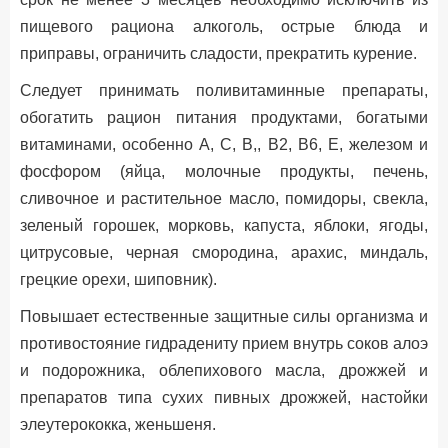
пищевого рациона алкоголь, острые блюда и
приправы, ограничить сладости, прекратить курение.
Следует принимать поливитаминные препараты,
обогатить рацион питания продуктами, богатыми
витаминами, особенно А, С, В,, В2, В6, Е, железом и
фосфором (яйца, молочные продукты, печень,
сливочное и растительное масло, помидоры, свекла,
зеленый горошек, морковь, капуста, яблоки, ягоды,
цитрусовые, черная смородина, арахис, миндаль,
грецкие орехи, шиповник).
Повышает естественные защитные силы организма и
противостояние гидрадениту прием внутрь соков алоэ
и подорожника, облепихового масла, дрожжей и
препаратов типа сухих пивных дрожжей, настойки
элеутерококка, женьшеня.