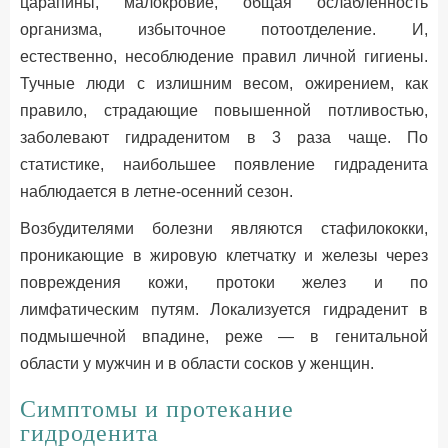
царапины, малокровие, общая ослабленность
организма, избыточное потоотделение. И,
естественно, несоблюдение правил личной гигиены.
Тучные люди с излишним весом, ожирением, как
правило, страдающие повышенной потливостью,
заболевают гидраденитом в 3 раза чаще. По
статистике, наибольшее появление гидраденита
наблюдается в летне-осенний сезон.
Возбудителями болезни являются стафилококки,
проникающие в жировую клетчатку и железы через
повреждения кожи, протоки желез и по
лимфатическим путям. Локализуется гидраденит в
подмышечной впадине, реже — в генитальной
области у мужчин и в области сосков у женщин.
Симптомы и протекание
гидроденита