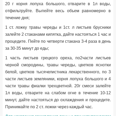
20 г корня лопуха большого, отварите в 1л воды,
отфильтруйте. Выпейте весь объем равномерно в
течение дня;
1 ст. ложку травы череды и 1ст. л листьев брусники
залейте 2 стаканами кипятка, дайте настояться 1 час и
процедите. Пейте по четверти стакана 3-4 раза в день
за 30-35 минут до еды;
1 часть листьев грецкого ореха, по2части листьев
черной смородины, травы череды, цветков яснотки
белой, цветков тысячелистника лекарственного, по 3
части листьев земляники, корня лопуха большого и 4
части травы фиалки трехцветной. 20г смеси залейте
1л воды, отварите на слабом огне в течение 10-12
минут, дайте настояться до охлаждения и процедите.
Принимайте по 2 ст. ложки через каждый час.