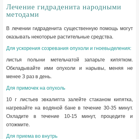
Лечение гидраденита народными
методами
В лечении гидраденита существенную помощь могут
оказывать некоторые растительные средства.
Для ускорения созревания опухоли и гноевыделения:
листья полыни метельчатой запарьте кипятком.
Обкладывайте ими опухоли и нарывы, меняя не
менее З раз в день.
Для примочек на опухоль
10 г листьев эвкалипта залейте стаканом кипятка,
нагревайте на водяной бане в течение 30-35 минут.
Охладите в течение 10-15 минут, процедите и
отожмите.
Для приема во внутрь