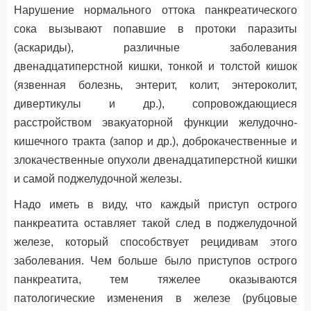
Нарушение нормального оттока панкреатического
сока вызывают попавшие в протоки паразиты
(аскариды), различные заболевания
двенадцатиперстной кишки, тонкой и толстой кишок
(язвенная болезнь, энтерит, колит, энтероколит,
дивертикулы и др.), сопровождающиеся
расстройством эвакуаторной функции желудочно-
кишечного тракта (запор и др.), доброкачественные и
злокачественные опухоли двенадцатиперстной кишки
и самой поджелудочной железы.
Надо иметь в виду, что каждый приступ острого
панкреатита оставляет такой след в поджелудочной
железе, который способствует рецидивам этого
заболевания. Чем больше было приступов острого
панкреатита, тем тяжелее оказываются
патологические изменения в железе (рубцовые