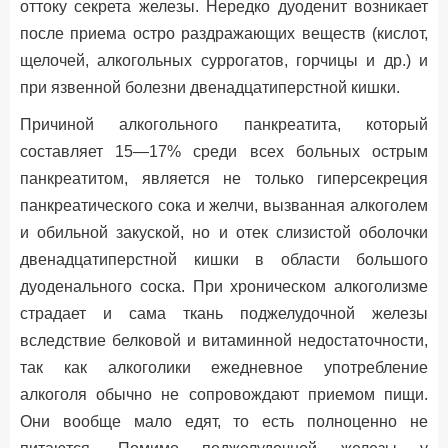
оттоку секрета железы. Нередко дуоденит возникает
после приема остро раздражающих веществ (кислот,
щелочей, алкогольных суррогатов, горчицы и др.) и
при язвенной болезни двенадцатиперстной кишки.
Причиной алкогольного панкреатита, который
составляет 15—17% среди всех больных острым
панкреатитом, является не только гиперсекреция
панкреатического сока и желчи, вызванная алкоголем
и обильной закуской, но и отек слизистой оболочки
двенадцатиперстной кишки в области большого
дуоденального соска. При хроническом алкоголизме
страдает и сама ткань поджелудочной железы
вследствие белковой и витаминной недостаточности,
так как алкоголики ежедневное употребление
алкоголя обычно не сопровождают приемом пищи.
Они вообще мало едят, то есть полноценно не