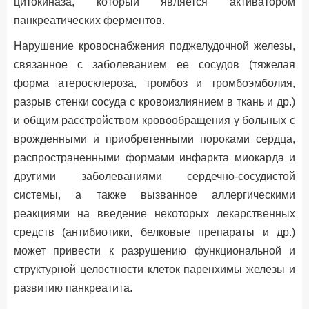
цитокиназа, который является активатором
панкреатических ферментов.
Нарушение кровоснабжения поджелудочной железы,
связанное с заболеванием ее сосудов (тяжелая
форма атеросклероза, тромбоз и тромбоэмболия,
разрыв стенки сосуда с кровоизлиянием в ткань и др.)
и общим расстройством кровообращения у больных с
врожденными и приобретенными пороками сердца,
распространенными формами инфаркта миокарда и
другими заболеваниями сердечно-сосудистой
системы, а также вызванное аллергическими
реакциями на введение некоторых лекарственных
средств (антибиотики, белковые препараты и др.)
может привести к разрушению функциональной и
структурной целостности клеток паренхимы железы и
развитию панкреатита.