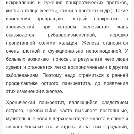
искривления и сужения панкреатических протоков,
кисты в толще железы, камни в протоках и др.). Такие
изменения превращают острый панкреатит в
хронический, при котором железистая ткань
оказывается рубцово-измененной, нередко
пропитанной солями кальция. Железа становится
очень плотной и функционально неполноценной. У
больных возникают поносы, в результате чего люди
худеют и становятся легко восприимчивыми к другим
заболеваниям. Поэтому надо стремиться к ранней
профилактике острого панкреатита, до появления
этих изменений в железе.
Хронический панкреатит, являющийся следствием
острого, чрезвычайно часто вызывает постоянные,
мучительные боли в верхнем отделе живота и спине и
лишает больных сна и отдыха из-за этих страданий,