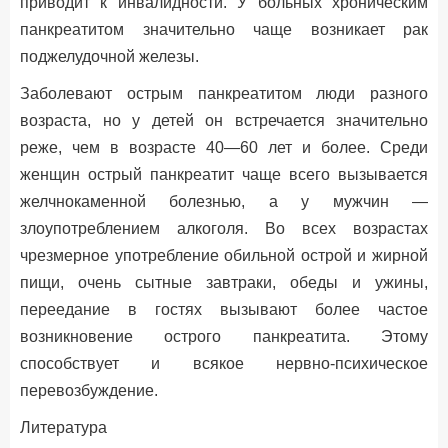
приводит к инвалидности. У больных хроническим
панкреатитом значительно чаще возникает рак
поджелудочной железы.
Заболевают острым панкреатитом люди разного
возраста, но у детей он встречается значительно
реже, чем в возрасте 40—60 лет и более. Среди
женщин острый панкреатит чаще всего вызывается
желчнокаменной болезнью, а у мужчин —
злоупотреблением алкоголя. Во всех возрастах
чрезмерное употребление обильной острой и жирной
пищи, очень сытные завтраки, обеды и ужины,
переедание в гостях вызывают более частое
возникновение острого панкреатита. Этому
способствует и всякое нервно-психическое
перевозбуждение.
Литература