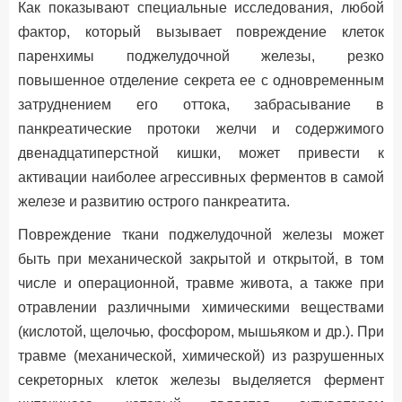
Как показывают специальные исследования, любой
фактор, который вызывает повреждение клеток
паренхимы поджелудочной железы, резко
повышенное отделение секрета ее с одновременным
затруднением его оттока, забрасывание в
панкреатические протоки желчи и содержимого
двенадцатиперстной кишки, может привести к
активации наиболее агрессивных ферментов в самой
железе и развитию острого панкреатита.
Повреждение ткани поджелудочной железы может
быть при механической закрытой и открытой, в том
числе и операционной, травме живота, а также при
отравлении различными химическими веществами
(кислотой, щелочью, фосфором, мышьяком и др.). При
травме (механической, химической) из разрушенных
секреторных клеток железы выделяется фермент