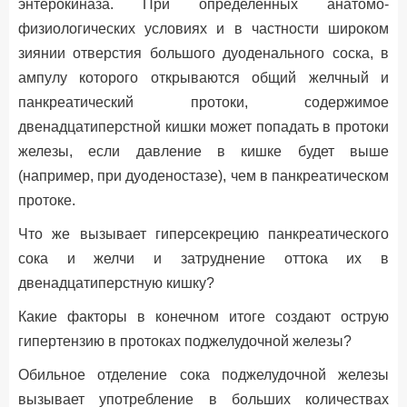
энтерокиназа. При определенных анатомо-
физиологических условиях и в частности широком
зиянии отверстия большого дуоденального соска, в
ампулу которого открываются общий желчный и
панкреатический протоки, содержимое
двенадцатиперстной кишки может попадать в протоки
железы, если давление в кишке будет выше
(например, при дуоденостазе), чем в панкреатическом
протоке.
Что же вызывает гиперсекрецию панкреатического
сока и желчи и затруднение оттока их в
двенадцатиперстную кишку?
Какие факторы в конечном итоге создают острую
гипертензию в протоках поджелудочной железы?
Обильное отделение сока поджелудочной железы
вызывает употребление в больших количествах