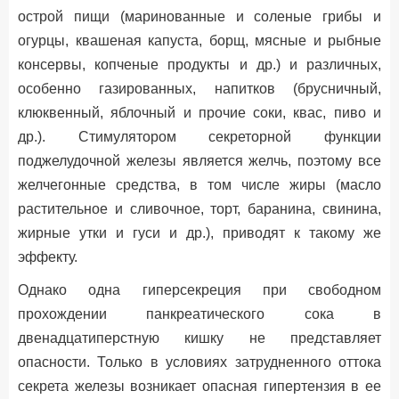
острой пищи (маринованные и соленые грибы и
огурцы, квашеная капуста, борщ, мясные и рыбные
консервы, копченые продукты и др.) и различных,
особенно газированных, напитков (брусничный,
клюквенный, яблочный и прочие соки, квас, пиво и
др.). Стимулятором секреторной функции
поджелудочной железы является желчь, поэтому все
желчегонные средства, в том числе жиры (масло
растительное и сливочное, торт, баранина, свинина,
жирные утки и гуси и др.), приводят к такому же
эффекту.
Однако одна гиперсекреция при свободном
прохождении панкреатического сока в
двенадцатиперстную кишку не представляет
опасности. Только в условиях затрудненного оттока
секрета железы возникает опасная гипертензия в ее