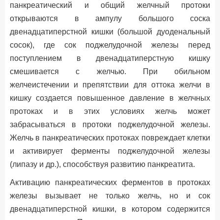
панкреатический и общий желчный протоки
открываются в ампулу большого соска
двенадцатиперстной кишки (большой дуоденальный
сосок), где сок поджелудочной железы перед
поступлением в двенадцатиперстную кишку
смешивается с желчью. При обильном
желчеистечении и препятствии для оттока желчи в
кишку создается повышенное давление в желчных
протоках и в этих условиях желчь может
забрасываться в протоки поджелудочной железы.
Желчь в панкреатических протоках повреждает клетки
и активирует ферменты поджелудочной железы
(липазу и др.), способствуя развитию панкреатита.
Активацию панкреатических ферментов в протоках
железы вызывает не только желчь, но и сок
двенадцатиперстной кишки, в котором содержится