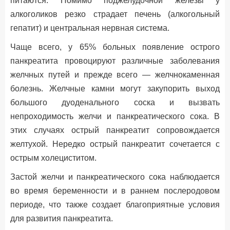
питаются. Помимо поджелудочной железы у
алкоголиков резко страдает печень (алкогольный
гепатит) и центральная нервная система.
Чаще всего, у 65% больных появление острого
панкреатита провоцируют различные заболевания
желчных путей и прежде всего — желчнокаменная
болезнь. Желчные камни могут закупорить выход
большого дуоденального соска и вызвать
непроходимость желчи и панкреатического сока. В
этих случаях острый панкреатит сопровождается
желтухой. Нередко острый панкреатит сочетается с
острым холециститом.
Застой желчи и панкреатического сока наблюдается
во время беременности и в раннем послеродовом
периоде, что также создает благоприятные условия
для развития панкреатита.