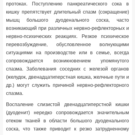
протоках. Поступлению панкреатического сока в
кишку препятствует длительный спазм (сокращение)
мышц большого дуоденального соска, часто
возникающий при различных нервно-рефлекторных и
нервно-психических реакциях. Резкое психическое
перевозбуждение, обусловленное волнующими
ситуациями на производстве или в семье, всегда
сопровождается возникновением упомянутого
спазма. Заболевания соседних с железой органов
(желудок, двенадцатиперстная кишка, желчные пути и
др.) могут служить причиной нервно-рефлекторного
спазма.
Воспаление слизистой двенадцатиперстной кишки
(дуоденит) нередко сопровождается значительным
отеком тканей в области большого дуоденального
соска, что также приводит к резко затрудненному