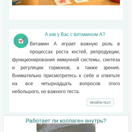
А как у Вас с витамином А?
Витамин А играет важную роль в
процессах роста костей, репродукции,
функционирования иммунной системы, синтеза
и регуляции гормонов, а также зрения.
Внимательно присмотритесь к себе и ответьте
на все четырнадцать вопросов этого
небольшого, но важного теста.
ПРОЙТИ ТЕСТ
Работает ли коллаген внутрь?