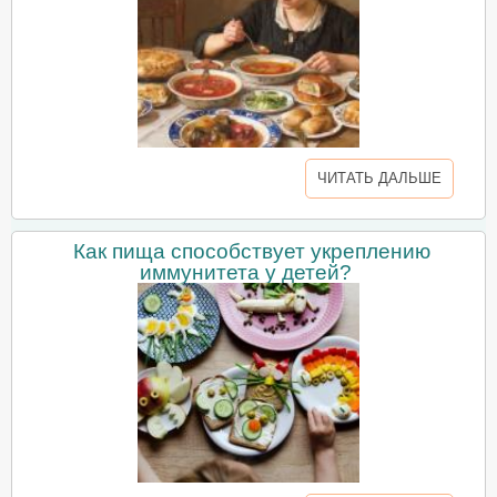
ЧИТАТЬ ДАЛЬШЕ
Как пища способствует укреплению
иммунитета у детей?