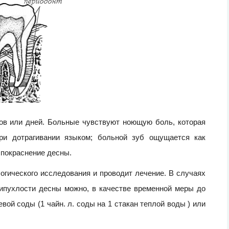
сов или дней. Больные чувствуют ноющую боль, которая
при дотрагивании языком; больной зуб ощущается как
 покраснение десны.
логического исследования и проводит лечение. В случаях
рипухлости десны можно, в качестве временной меры до
ой соды (1 чайн. л. соды на 1 стакан теплой воды ) или