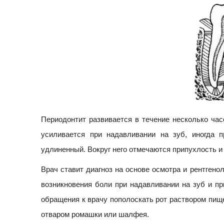
Периодонтит развивается в течение несколько ча
усиливается при надавливании на зуб, иногда 
удлиненный. Вокруг него отмечаются припухлость и
Врач ставит диагноз на основе осмотра и рентгено
возникновения боли при надавливании на зуб и п
обращения к врачу пополоскать рот раствором пищев
отваром ромашки или шалфея.