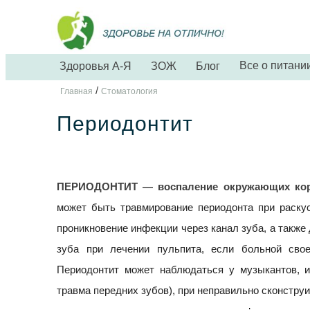
Все о питани
Здоровья А-Я
ЗОЖ
Блог
/
Главная
Стоматология
Периодонтит
ПЕРИОДОНТИТ — воспаление окружающих корен
может быть травмирование периодонта при раску
проникновение инфекции через канал зуба, а такж
зуба при лечении пульпита, если больной сво
Периодонтит может наблюдаться у музыкантов, 
травма передних зубов), при неправильно сконстру