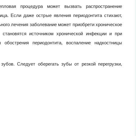
епловая процедура может вызвать распространение
лица. Если даже острые явления периодонтита стихают,
льного лечения заболевание может приобрети хроническое
 становятся источником хронической инфекции и при
 обострения периодонтита, воспаление надкостницы
зубов. Следует оберегать зубы от резкой перегрузки,