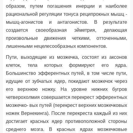
образом, путем погашения инерции и наиболее
рациональной регуляции тонуса реципрокных мышц -
мышц-агонистов и антагонистов. В результате
создается своеобразная эйметрия, делающая
произвольные движения четкими, отточенными,
лишенными нецелесообразных компонентов.
Пути, выходящие из мозжечка, состоят из аксонов
клеток, тела которых формируют его ядра.
Большинство эфферентных путей, в том числе пути,
идущие от зубчатых ядер, покидают мозжечок через
его верхнюю ножку. На уровне нижних бугров
четверохолмия совершается перекрест эфферентных
мозжечко- вых путей (перекрест верхних мозжечковых
ножек Вернекинга). После перекреста каждый из них
достигает красных ядер противоположной стороны
среднего мозга. В красных ядрах мозжечковые