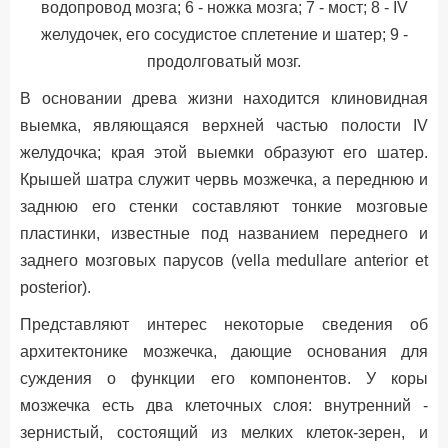
водопровод мозга; 6 - ножка мозга; 7 - мост; 8 - IV
желудочек, его сосудистое сплетение и шатер; 9 -
продолговатый мозг.
В основании древа жизни находится клиновидная
выемка, являющаяся верхней частью полости IV
желудочка; края этой выемки образуют его шатер.
Крышей шатра служит червь мозжечка, а переднюю и
заднюю его стенки составляют тонкие мозговые
пластинки, известные под названием переднего и
заднего мозговых парусов (vella medullare anterior et
posterior).
Представляют интерес некоторые сведения об
архитектонике мозжечка, дающие основания для
суждения о функции его компонентов. У коры
мозжечка есть два клеточных слоя: внутренний -
зернистый, состоящий из мелких клеток-зерен, и