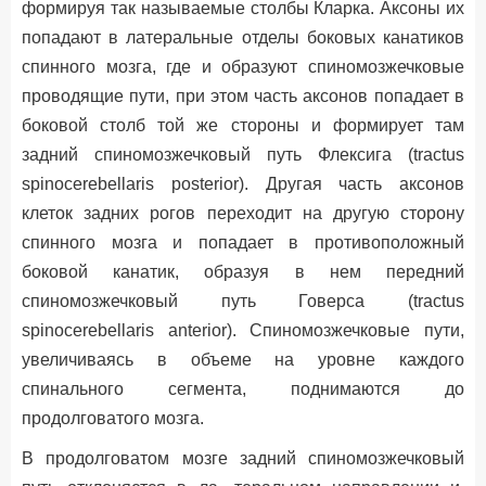
формируя так называемые столбы Кларка. Аксоны их
попадают в латеральные отделы боковых канатиков
спинного мозга, где и образуют спиномозжечковые
проводящие пути, при этом часть аксонов попадает в
боковой столб той же стороны и формирует там
задний спиномозжечковый путь Флексига (tractus
spinocerebellaris posterior). Другая часть аксонов
клеток задних рогов переходит на другую сторону
спинного мозга и попадает в противоположный
боковой канатик, образуя в нем передний
спиномозжечковый путь Говерса (tractus
spinocerebellaris anterior). Спиномозжечковые пути,
увеличиваясь в объеме на уровне каждого
спинального сегмента, поднимаются до
продолговатого мозга.
В продолговатом мозге задний спиномозжечковый