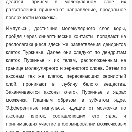
делятся, причем в молекулярном слое их
разветвления принимают направление, продольное
поверхности мозжечка.
Импульсы, достигшие молекулярного слоя коры,
пройдя через синаптические контакты, попадают на
располагающиеся здесь же разветвления дендритов
клеток Пуркинье. Далее они следуют по дендритам
клеток Пуркинье к их телам, расположенным на
границе молекулярного и зернистого слоев. Затем по
аксонам тех же клеток, пересекающих зернистый
слой, проникают в глубину белого вещества.
Заканчиваются аксоны клеток Пуркинье в ядрах
мозжечка. Главным образом в зубчатом ядре.
Эфферентные импульсы, идущие от мозжечка по
аксонам клеток, составляющих его ядра и
принимающих участие в формировании мозжечковых
ножек, покидают мозжечок.