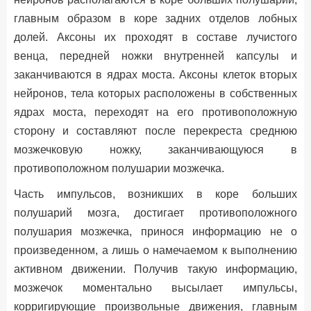
главным образом в коре задних отделов лобных
долей. Аксоны их проходят в составе лучистого
венца, передней ножки внутренней капсулы и
заканчиваются в ядрах моста. Аксоны клеток вторых
нейронов, тела которых расположены в собственных
ядрах моста, переходят на его противоположную
сторону и составляют после перекреста среднюю
мозжечковую ножку, заканчивающуюся в
противоположном полушарии мозжечка.
Часть импульсов, возникших в коре больших
полушарий мозга, достигает противоположного
полушария мозжечка, принося информацию не о
произведенном, а лишь о намечаемом к выполнению
активном движении. Получив такую информацию,
мозжечок моментально высылает импульсы,
корригирующие произвольные движения, главным