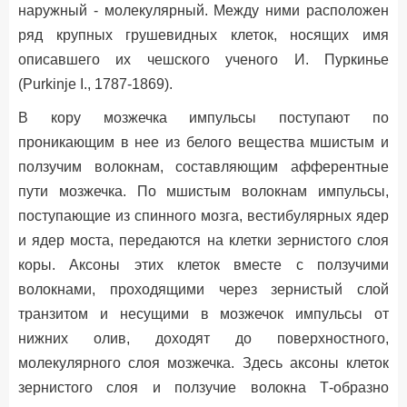
наружный - молекулярный. Между ними расположен
ряд крупных грушевидных клеток, носящих имя
описавшего их чешского ученого И. Пуркинье
(Purkinje I., 1787-1869).
В кору мозжечка импульсы поступают по
проникающим в нее из белого вещества мшистым и
ползучим волокнам, составляющим афферентные
пути мозжечка. По мшистым волокнам импульсы,
поступающие из спинного мозга, вестибулярных ядер
и ядер моста, передаются на клетки зернистого слоя
коры. Аксоны этих клеток вместе с ползучими
волокнами, проходящими через зернистый слой
транзитом и несущими в мозжечок импульсы от
нижних олив, доходят до поверхностного,
молекулярного слоя мозжечка. Здесь аксоны клеток
зернистого слоя и ползучие волокна Т-образно