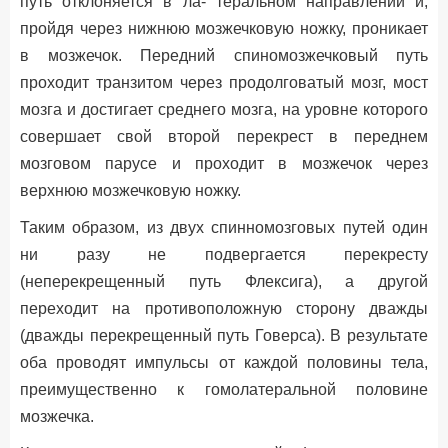
путь отклоняется в ла- теральном направлении и,
пройдя через нижнюю мозжечковую ножку, проникает
в мозжечок. Передний спиномозжечковый путь
проходит транзитом через продолговатый мозг, мост
мозга и достигает среднего мозга, на уровне которого
совершает свой второй перекрест в переднем
мозговом парусе и проходит в мозжечок через
верхнюю мозжечковую ножку.
Таким образом, из двух спинномозговых путей один
ни разу не подвергается перекресту
(неперекрещенный путь Флексига), а другой
переходит на противоположную сторону дважды
(дважды перекрещенный путь Говерса). В результате
оба проводят импульсы от каждой половины тела,
преимущественно к гомолатеральной половине
мозжечка.