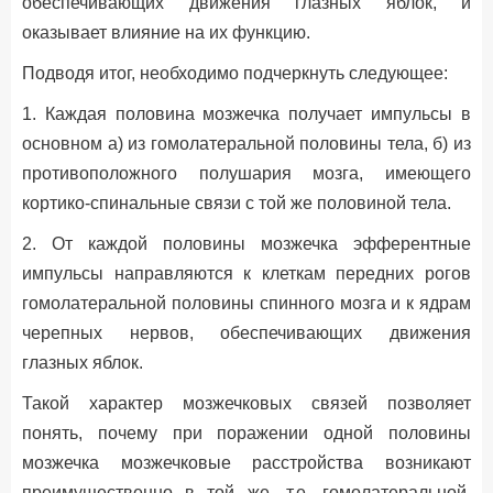
обеспечивающих движения глазных яблок, и
оказывает влияние на их функцию.
Подводя итог, необходимо подчеркнуть следующее:
1. Каждая половина мозжечка получает импульсы в
основном а) из гомолатеральной половины тела, б) из
противоположного полушария мозга, имеющего
кортико-спинальные связи с той же половиной тела.
2. От каждой половины мозжечка эфферентные
импульсы направляются к клеткам передних рогов
гомолатеральной половины спинного мозга и к ядрам
черепных нервов, обеспечивающих движения
глазных яблок.
Такой характер мозжечковых связей позволяет
понять, почему при поражении одной половины
мозжечка мозжечковые расстройства возникают
преимущественно в той же, т.е. гомолатеральной,