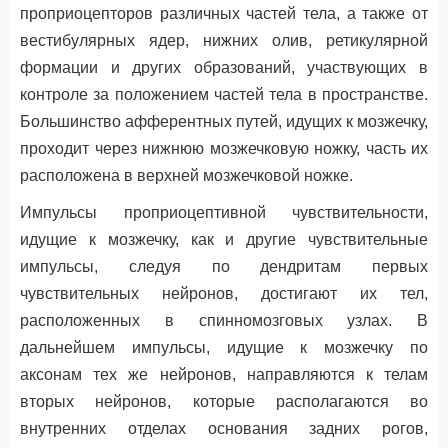
проприоцепторов различных частей тела, а также от
вестибулярных ядер, нижних олив, ретикулярной
формации и других образований, участвующих в
контроле за положением частей тела в пространстве.
Большинство афферентных путей, идущих к мозжечку,
проходит через нижнюю мозжечковую ножку, часть их
расположена в верхней мозжечковой ножке.
Импульсы проприоцептивной чувствительности,
идущие к мозжечку, как и другие чувствительные
импульсы, следуя по дендритам первых
чувствительных нейронов, достигают их тел,
расположенных в спинномозговых узлах. В
дальнейшем импульсы, идущие к мозжечку по
аксонам тех же нейронов, направляются к телам
вторых нейронов, которые располагаются во
внутренних отделах основания задних рогов,