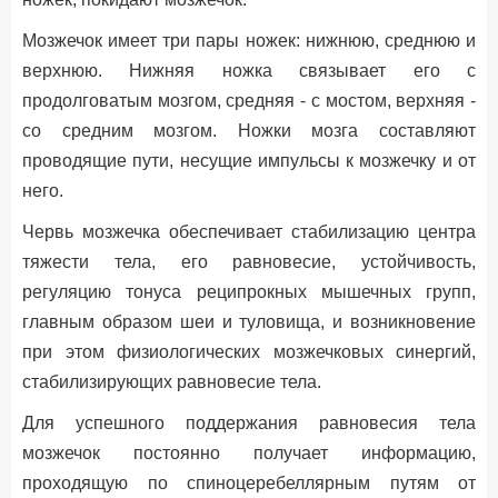
Мозжечок имеет три пары ножек: нижнюю, среднюю и
верхнюю. Нижняя ножка связывает его с
продолговатым мозгом, средняя - с мостом, верхняя -
со средним мозгом. Ножки мозга составляют
проводящие пути, несущие импульсы к мозжечку и от
него.
Червь мозжечка обеспечивает стабилизацию центра
тяжести тела, его равновесие, устойчивость,
регуляцию тонуса реципрокных мышечных групп,
главным образом шеи и туловища, и возникновение
при этом физиологических мозжечковых синергий,
стабилизирующих равновесие тела.
Для успешного поддержания равновесия тела
мозжечок постоянно получает информацию,
проходящую по спиноцеребеллярным путям от