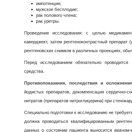
импотенция;
мужское бесплодие;
рак полового члена;
рак уретры.
Проведение исследования: с целью медикамен
каверджект, затем рентгеноконтрастный препарат (
рентгеновских снимков в различных проекциях, обычн
Перед исследованием обязательно проводится 
средства.
Противопоказания, последствия и осложнени
йодистых препаратов, декомпенсация сердечно-со
нитратов (препаратов нитроглицерина) при стенокар
Специально подготовки к исследованию не требует
должна проводиться квалифицированным рентген
данных о состоянии пациента выносится врачом-