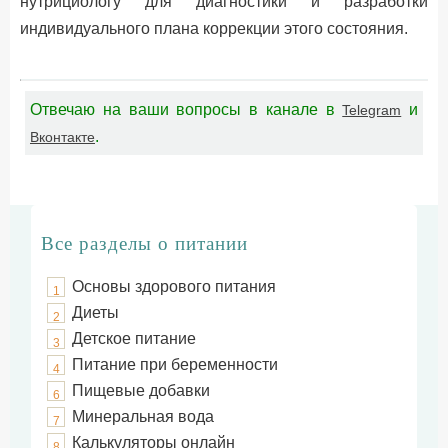
нутрициологу для диагностики и разработки
индивидуального плана коррекции этого состояния.
Отвечаю на ваши вопросы в канале в
и
Telegram
.
Вконтакте
Все разделы о питании
Основы здорового питания
1
Диеты
2
Детское питание
3
Питание при беременности
4
Пищевые добавки
6
Минеральная вода
7
Калькуляторы онлайн
8