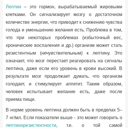
Лептин
– это гормон, вырабатываемый жировыми
клетками. Он сигнализирует мозгу о достаточном
количестве энергии, что приводит к снижению чувства
голода и уменьшению желания есть. Проблема в том,
что при некоторых проблемах (избыточный вес,
хронические воспаления и др.) организм может стать
резистентным (нечувствительным) к лептину. Это
означает, что мозг перестает реагировать на сигналы
лептина, даже если его уровень в крови высокий. В
результате мозг продолжает думать, что организм
голодает, и стимулирует аппетит. Таким образом,
человек испытывает желание есть, даже после
приема пищи.
В норме уровень лептина должен быть в пределах 5–
7 нг/мл. Если показатели выше - это может говорить о
лептинорезистентности
, т.е. о той самой