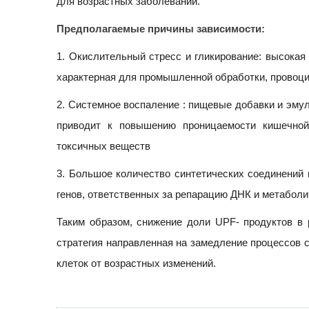
для возрастных заболеваний.
Предполагаемые причины зависимости:
1. Окислительный стресс и гликирование: высокая
характерная для промышленной обработки, провоци
2. Системное воспаление : пищевые добавки и эму
приводит к повышению проницаемости кишечной
токсичных веществ
3. Большое количество синтетических соединений 
генов, ответственных за репарацию ДНК и метаболи
Таким образом, снижение доли UPF- продуктов в 
стратегия направленная на замедление процессов 
клеток от возрастных изменений.