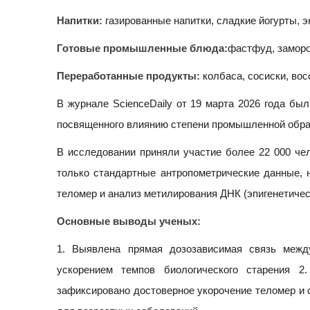
Напитки:
газированные напитки, сладкие йогурты, э
Готовые промышленные блюда:
фастфуд, заморо
Переработанные продукты:
колбаса, сосиски, во
В журнале ScienceDaily от 19 марта 2026 года бы
посвященного влиянию степени промышленной обраб
В исследовании приняли участие более 22 000 чел
только стандартные антропометрические данные, 
теломер и анализ метилирования ДНК (эпигенетичес
Основные выводы ученых:
1. Выявлена прямая дозозависимая связь межд
ускорением темпов биологического старения 
зафиксировано достоверное укорочение теломер и 