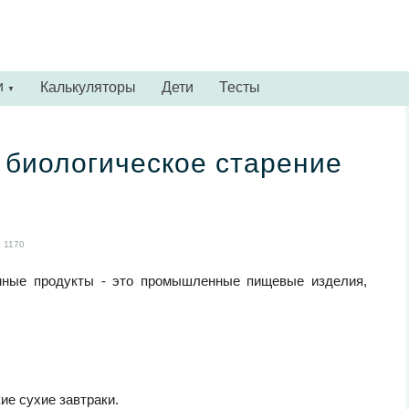
и
Калькуляторы
Дети
Тесты
▼
 биологическое старение
1170
танные продукты - это промышленные пищевые изделия,
ие сухие завтраки.