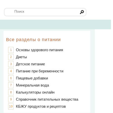
🔎
Все разделы о питании
Основы здорового питания
1
Диеты
2
Детское питание
3
Питание при беременности
4
Пищевые добавки
6
Минеральная вода
7
Калькуляторы онлайн
8
Справочник питательных вещества
9
КБЖУ продуктов и рецептов
10