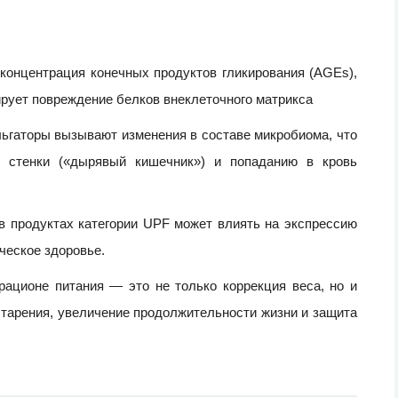
 концентрация конечных продуктов гликирования (AGEs),
рует повреждение белков внеклеточного матрикса
льгаторы вызывают изменения в составе микробиома, что
 стенки («дырявый кишечник») и попаданию в кровь
в продуктах категории UPF может влиять на экспрессию
ческое здоровье.
рационе питания — это не только коррекция веса, но и
старения, увеличение продолжительности жизни и защита