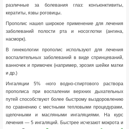
различные за болевания глаз: конъюнктивиты,
кератиты, язвы роговицы.
Прополис нашел широкое применение для лечения
заболеваний полости рта и носоглотки (ангина,
насморк).
В гинекологии прополис используют для лечения
воспалительных заболеваний в виде спринцеваний,
ванночек и примочек (например, эрозия шейки матки
и др.)
Ингаляции 5% -ного водно-спиртового раствора
прополиса при воспалении верхних дыхательных
путей способствуют более быстрому выздоровлению
по сравнению с местными тепловыми процедурами,
щелочными и масляными ингаляциями. На курс
лечения — 5 ингаляций. Быстрее исчезают мокрота и