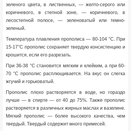
зеленого цвета, в лиственных, — желто-серого или
коричневого, в степной зоне, — коричневого, в
лесостепной полосе, — зеленоватый или темно-
зеленый.
Температура плавления прополиса — 80-104 °С. При
15-17°С прополис сохраняет твердую консистенцию и
крошится, если его разрезать.
При 36-38 °С становится мягким и клейким, а при 60-
70 °С прополис расплющивается. На вкус он слегка
жгучий и горьковатый.
Прополис плохо растворяется в воде, но гораздо
лучше — в спирте — от 40 до 75%. Также прополис
растворяется в различных жирных маслах и вазелине.
Мягкий прополис — более высокого качества, чем
твердый. Твердый содержит много примесей.