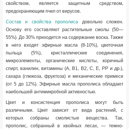
свойством, является защитным средством,
предохраняющим пчел от вирусов.
Состав и свойства прополиса
довольно сложен.
Основу его составляют растительные смолы (50—
55%). До 30% приходится на содержание воска. Также
в него входят эфирные масла (8-10%), цветочная
пыльца (5%), кристаллические соединения,
микроэлементы, органические кислоты, коричный
спирт, ванилин, витамины (А, В1, В2, С, Е, РР и др.),
сахара (глюкоза, фруктоза) и механические примеси
(от 5 до 12%). Эфирные масла прополиса обладают
наибольшей антимикробной активностью.
Цвет и консистенция прополиса могут быть
различными. Цвет зависит от вида растений, с
которых собраны смолистые вещества. Так,
прополис, собранный в хвойных лесах, — темно-