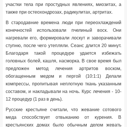
участки тела при простудных явлениях, миозитах, а
также при остеохондрозах, радикулитах, артритах.
В стародавние времена люди при переохлаждений
конечностей использовали пчелиный воск. Они
нагревали его, формировали лоскут и заворачивали
ступню, после чего утепляли. Сеанс длится 20 минут.
Благодаря такой процедуре удается избежать
головных болей, кашля, насморка. В свое время был
предложен метод лечения артритов воском,
обогащенным медом и пергой (10:1:1) Делали
компрессы, пропитывая неплотную ткань указанным
составом, и накладывали на ночь. Курс лечения - 10-
12 процедур (1 раз в день).
Русские крестьяне считали, что жевание сотового
меда способствует отвыканию от курения. В
крестьянских домах было обычным делом жевать