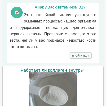
А как у Вас с витамином B1?
Этот важнейший витамин участвует в
обменных процессах нашего организма
и поддерживает нормальную деятельность
нервной системы. Проверьте с помощью этого
теста, нет ли у вас признаков недостаточности
этого витамина.
ПРОЙТИ ТЕСТ
Работает ли коллаген внутрь?