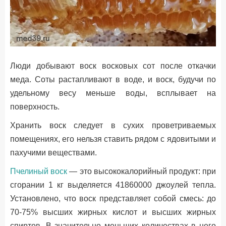
Люди добывают воск восковых сот после откачки
меда. Соты растапливают в воде, и воск, будучи по
удельному весу меньше воды, всплывает на
поверхность.
Хранить воск следует в сухих проветриваемых
помещениях, его нельзя ставить рядом с ядовитыми и
пахучими веществами.
Пчелиный воск
— это высококалорийный продукт: при
сгорании 1 кг выделяется 41860000 джоулей тепла.
Установлено, что воск представляет собой смесь: до
70-75% высших жирных кислот и высших жирных
спиртов. В значительно меньших количествах в него