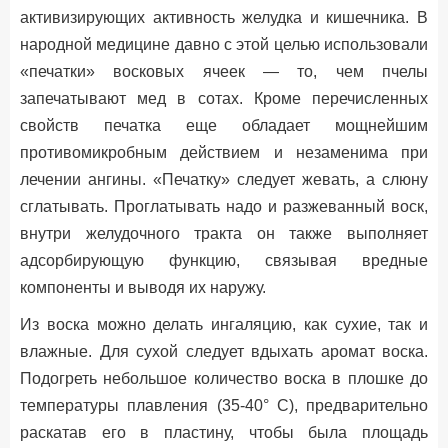
активизирующих активность желудка и кишечника. В
народной медицине давно с этой целью использовали
«печатки» восковых ячеек — то, чем пчелы
запечатывают мед в сотах. Кроме перечисленных
свойств печатка еще обладает мощнейшим
противомикробным действием и незаменима при
лечении ангины. «Печатку» следует жевать, а слюну
сглатывать. Проглатывать надо и разжеванный воск,
внутри желудочного тракта он также выполняет
адсорбирующую функцию, связывая вредные
компоненты и выводя их наружу.
Из воска можно делать ингаляцию, как сухие, так и
влажные. Для сухой следует вдыхать аромат воска.
Подогреть небольшое количество воска в плошке до
температуры плавления (35-40° С), предварительно
раскатав его в пластину, чтобы была площадь