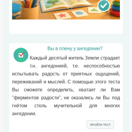
Вы в плену у ангедонии?
Каждый десятый житель Земли страдает
т.н. ангедонией, т.е. неспособностью
испытывать радость от приятных ощущений,
переживаний и мыслей. С помощью этого теста
Вы сможете определить, хватает ли Вам
"ферментов радости", не оказались ли Вы под
гнётом столь мучительной для многих
ангедонии.
ПРОЙТИ ТЕСТ