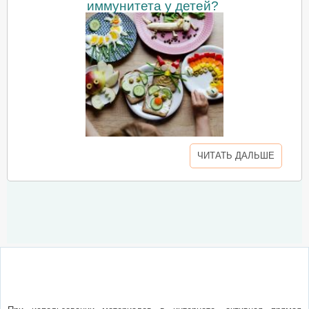
иммунитета у детей?
ЧИТАТЬ ДАЛЬШЕ
О сайте
Написать письмо
Сотрудничество
Реклама