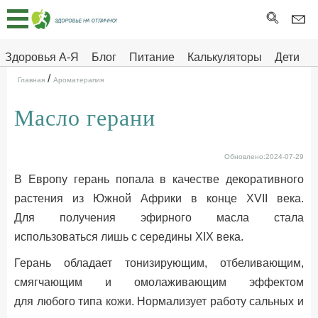
Главная
Тесты
Здоровья А-Я
Блог
Питание
Калькуляторы
Дети
/
Про
Здоровье на отлично
Главная
Ароматерапия
здоровье
Масло герани
ДЕТЯМ
Обновлено:2024-07-29
В Европу герань попала в качестве декоративного
растения из Южной Африки в конце XVII века.
Для получения эфирного масла стала
использоваться лишь с середины XIX века.
Герань обладает тонизирующим, отбеливающим,
смягчающим и омолаживающим эффектом
для любого типа кожи. Нормализует работу сальных и