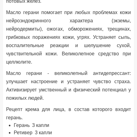
потовых желез.
Масло герани помогает при любых проблемах кожи
нейроэндокринного характера (экземы,
нейродермиты), ожогах, обморожениях, трещинах,
грибковых поражениях кожи, угрях. Устраняет сыпь,
воспалительные реакции и шелушение сухой,
чувствительной кожи. Великолепное средство при
целлюлите.
Масло герани - великолепный антидепрессант:
улучшает настроение и устраняет чувство страха.
Активизирует умственный и физический потенциал у
пожилых людей.
Рецепт крема для лица, в состав которого входит
герань.
Герань 3 капли
Ретивер 3 капли