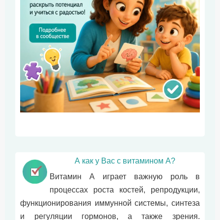
А как у Вас с витамином А?
Витамин А играет важную роль в
процессах роста костей, репродукции,
функционирования иммунной системы, синтеза
и регуляции гормонов, а также зрения.