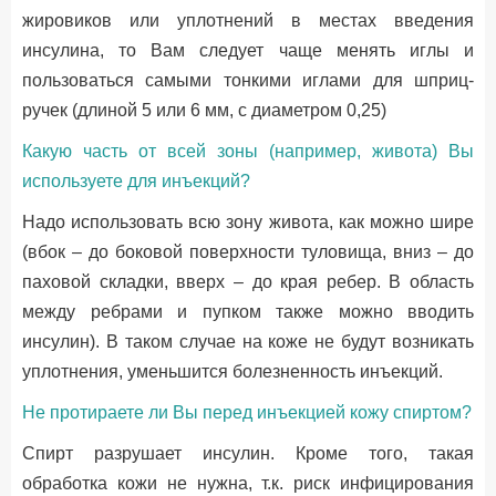
жировиков или уплотнений в местах введения
инсулина, то Вам следует чаще менять иглы и
пользоваться самыми тонкими иглами для шприц-
ручек (длиной 5 или 6 мм, с диаметром 0,25)
Какую часть от всей зоны (например, живота) Вы
используете для инъекций?
Надо использовать всю зону живота, как можно шире
(вбок – до боковой поверхности туловища, вниз – до
паховой складки, вверх – до края ребер. В область
между ребрами и пупком также можно вводить
инсулин). В таком случае на коже не будут возникать
уплотнения, уменьшится болезненность инъекций.
Не протираете ли Вы перед инъекцией кожу спиртом?
Спирт разрушает инсулин. Кроме того, такая
обработка кожи не нужна, т.к. риск инфицирования