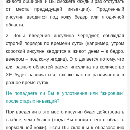
живота обширна, и Вы сможете каждый раз отступать
от места предыдущей инъекции). Продленный
инсулин вводится под кожу бедер или ягодичной
области.
2. Зоны введения инсулина чередуют, соблюдая
строгий порядок по времени суток (например, утром
короткий инсулин вводится в живот, днем – в бедро,
вечером – под кожу ягодиц). Это делается потому, что
для разных областей расчет инсулина на количество
ХЕ будет различаться, так же как он различается в
разное время суток.
Не попадаете ли Вы в уплотнения или “жировики”
после старых инъекций?
При введении в это место инсулин будет действовать
слабее, чем обычно (когда Вы вводите его в область
нормальной кожи). Если Вы склонны к образованию