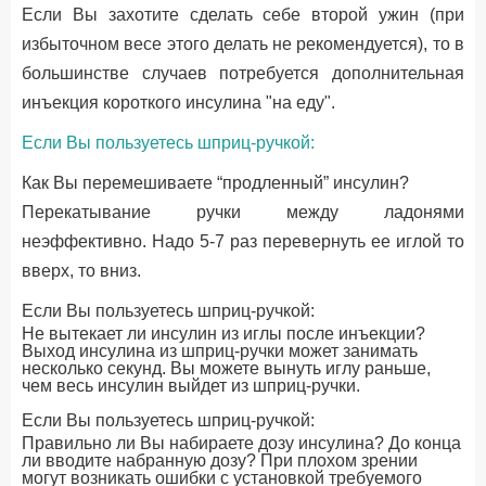
Если Вы захотите сделать себе второй ужин (при
избыточном весе этого делать не рекомендуется), то в
большинстве случаев потребуется дополнительная
инъекция короткого инсулина "на еду".
Если Вы пользуетесь шприц-ручкой:
Как Вы перемешиваете “продленный” инсулин?
Перекатывание ручки между ладонями
неэффективно. Надо 5-7 раз перевернуть ее иглой то
вверх, то вниз.
Если Вы пользуетесь шприц-ручкой:
Не вытекает ли инсулин из иглы после инъекции?
Выход инсулина из шприц-ручки может занимать
несколько секунд. Вы можете вынуть иглу раньше,
чем весь инсулин выйдет из шприц-ручки.
Если Вы пользуетесь шприц-ручкой:
Правильно ли Вы набираете дозу инсулина? До конца
ли вводите набранную дозу? При плохом зрении
могут возникать ошибки с установкой требуемого