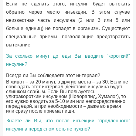
Если не сделать этого, инсулин будет вытекать
обратно через место инъекции. В этом случае
неизвестная часть инсулина (2 или 3 или 5 или
больше единиц) не попадет в организм. Существуют
специальные приемы, позволяющие предотвратить
вытекание.
За сколько минут до еды Вы вводите “короткий”
инсулин?
Всегда ли Вы соблюдаете этот интервал?
В живот – за 20 минут, в другие места – за 30. Если не
соблюдать этот интервал, действие инсулина будет
слишком слабым. Если Вы пользуетесь
ультракоротким инсулином (Новорапид, Хумалог), то
его нужно вводить за 5-10 мин или непосредственно
перед едой, а при необходимости – даже во время
или сразу после приема пищи.
Знаете ли Вы, что после инъекции “продленного”
инсулина перед сном есть не нужно?