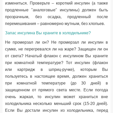
измениться. Проверьте – короткий инсулин (а также
продленные "аналоговые" инсулины) должен быть
прозрачным, без осадка, продленный после
перемешивания – равномерно мутным, без хлопьев.
Запас инсулина Вы храните в холодильнике?
Не промерзал ли он? Не промерзал ли инсулин в
сумке, не перегревался ли на жаре? Защищен ли он
от света? Начатый флакон с инсулином Вы храните
при комнатной температуре? Тот инсулин (флакон
или картридж в шприц-ручке), которым Вы
пользуетесь в настоящее время, должен храниться
при комнатной температуре (до 30 дней) в
защищенном от прямого света месте. Если погода
очень жаркая, то инсулин может храниться вне
холодильника несколько меньший срок (15-20 дней).
Если Вы достали инсулин из холодильника, перед