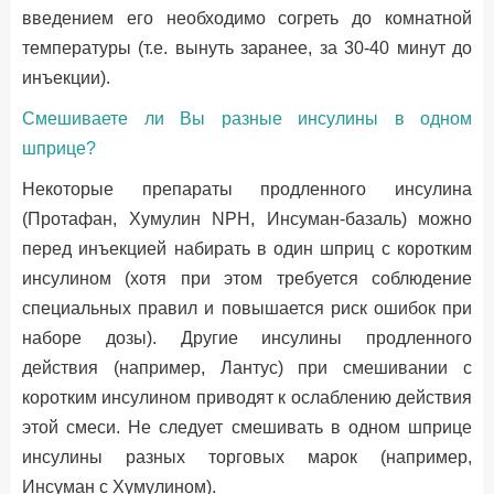
введением его необходимо согреть до комнатной
температуры (т.е. вынуть заранее, за 30-40 минут до
инъекции).
Смешиваете ли Вы разные инсулины в одном
шприце?
Некоторые препараты продленного инсулина
(Протафан, Хумулин NPH, Инсуман-базаль) можно
перед инъекцией набирать в один шприц с коротким
инсулином (хотя при этом требуется соблюдение
специальных правил и повышается риск ошибок при
наборе дозы). Другие инсулины продленного
действия (например, Лантус) при смешивании с
коротким инсулином приводят к ослаблению действия
этой смеси. Не следует смешивать в одном шприце
инсулины разных торговых марок (например,
Инсуман с Хумулином).