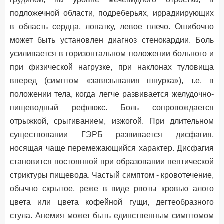
подложечной области, подреберьях, иррадиирующих
в область сердца, лопатку, левое плечо. Ошибочно
может быть установлен диагноз стенокардии. Боль
усиливается в горизонтальном положении больного и
при физической нагрузке, при наклонах туловища
вперед (симптом «завязывания шнурка»), т.е. в
положении тела, когда легче развивается желудочно-
пищеводный рефлюкс. Боль сопровождается
отрыжкой, срыгиванием, изжогой. При длительном
существовании ГЭРБ развивается дисфагия,
носящая чаще перемежающийся характер. Дисфагия
становится постоянной при образовании пептической
стриктуры пищевода. Частый симптом - кровотечение,
обычно скрытое, реже в виде рвоты кровью алого
цвета или цвета кофейной гущи, дегтеобразного
стула. Анемия может быть единственным симптомом