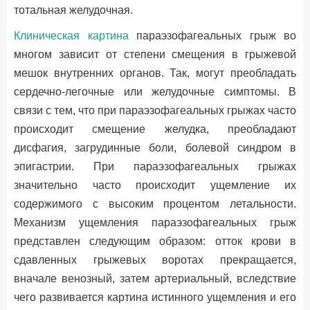
тотальная желудочная.
Клиническая картина
параэзофагеальных грыж во
многом зависит от степени смещения в грыжевой
мешок внутренних органов. Так, могут преобладать
сердечно-легочные или желудочные симптомы. В
связи с тем, что при параэзофагеальных грыжах часто
происходит смещение желудка, преобладают
дисфагия, загрудинные боли, болевой синдром в
эпигастрии. При параэзофагеальных грыжах
значительно часто происходит ущемление их
содержимого с высоким процентом летальности.
Механизм ущемления параэзофагеальных грыж
представлен следующим образом: отток крови в
сдавленных грыжевых воротах прекращается,
вначале венозный, затем артериальный, вследствие
чего развивается картина истинного ущемления и его