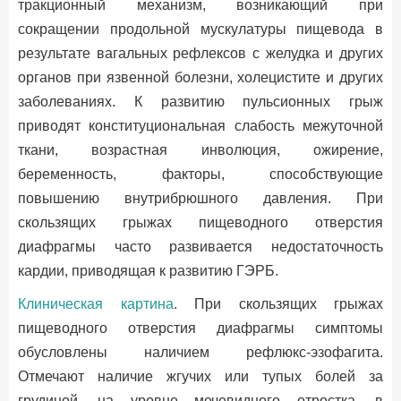
тракционный механизм, возникающий при
сокращении продольной мускулатуры пищевода в
результате вагальных рефлексов с желудка и других
органов при язвенной болезни, холецистите и других
заболеваниях. К развитию пульсионных грыж
приводят конституциональная слабость межуточной
ткани, возрастная инволюция, ожирение,
беременность, факторы, способствующие
повышению внутрибрюшного давления. При
скользящих грыжах пищеводного отверстия
диафрагмы часто развивается недостаточность
кардии, приводящая к развитию ГЭРБ.
Клиническая картина
. При скользящих грыжах
пищеводного отверстия диафрагмы симптомы
обусловлены наличием рефлюкс-эзофагита.
Отмечают наличие жгучих или тупых болей за
грудиной, на уровне мечевидного отростка, в