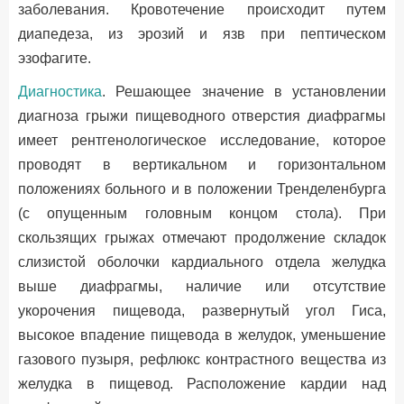
заболевания. Кровотечение происходит путем
диапедеза, из эрозий и язв при пептическом
эзофагите.
Диагностика
. Решающее значение в установлении
диагноза грыжи пищеводного отверстия диафрагмы
имеет рентгенологическое исследование, которое
проводят в вертикальном и горизонтальном
положениях больного и в положении Тренделенбурга
(с опущенным головным концом стола). При
скользящих грыжах отмечают продолжение складок
слизистой оболочки кардиального отдела желудка
выше диафрагмы, наличие или отсутствие
укорочения пищевода, развернутый угол Гиса,
высокое впадение пищевода в желудок, уменьшение
газового пузыря, рефлюкс контрастного вещества из
желудка в пищевод. Расположение кардии над