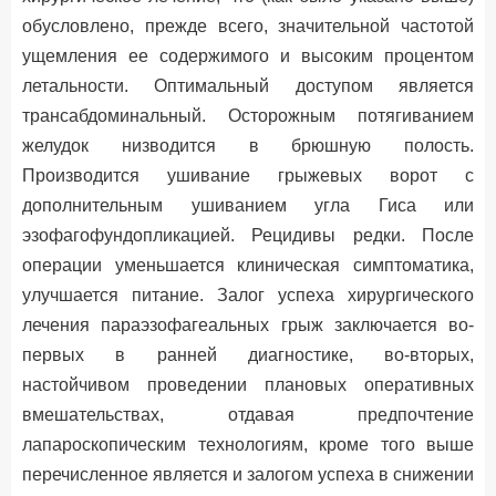
обусловлено, прежде всего, значительной частотой
ущемления ее содержимого и высоким процентом
летальности. Оптимальный доступом является
трансабдоминальный. Осторожным потягиванием
желудок низводится в брюшную полость.
Производится ушивание грыжевых ворот с
дополнительным ушиванием угла Гиса или
эзофагофундопликацией. Рецидивы редки. После
операции уменьшается клиническая симптоматика,
улучшается питание. Залог успеха хирургического
лечения параэзофагеальных грыж заключается во-
первых в ранней диагностике, во-вторых,
настойчивом проведении плановых оперативных
вмешательствах, отдавая предпочтение
лапароскопическим технологиям, кроме того выше
перечисленное является и залогом успеха в снижении