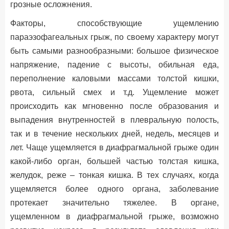
грозные осложнения.
Факторы, способствующие ущемлению
параэзофагеальных грыж, по своему характеру могут
быть самыми разнообразными: большое физическое
напряжение, падение с высоты, обильная еда,
переполнение каловыми массами толстой кишки,
рвота, сильный смех и т.д. Ущемление может
происходить как мгновенно после образования и
выпадения внутренностей в плевральную полость,
так и в течение нескольких дней, недель, месяцев и
лет. Чаще ущемляется в диафрагмальной грыже один
какой-либо орган, большей частью толстая кишка,
желудок, реже – тонкая кишка. В тех случаях, когда
ущемляется более одного органа, заболевание
протекает значительно тяжелее. В органе,
ущемленном в диафрагмальной грыже, возможно