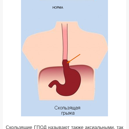
Cкользящие ГПОД называют также аксиальными, так