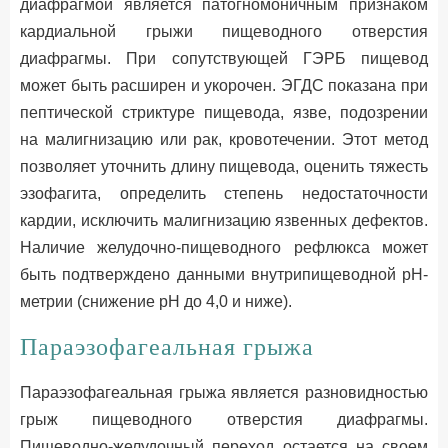
диафрагмой является патогномоничным признаком
кардиальной грыжи пищеводного отверстия
диафрагмы. При сопутствующей ГЭРБ пищевод
может быть расширен и укорочен. ЭГДС показана при
пептической стриктуре пищевода, язве, подозрении
на малигнизацию или рак, кровотечении. Этот метод
позволяет уточнить длину пищевода, оценить тяжесть
эзофагита, определить степень недостаточности
кардии, исключить малигнизацию язвенных дефектов.
Наличие желудочно-пищеводного рефлюкса может
быть подтверждено данными внутрипищеводной рН-
метрии (снижение рН до 4,0 и ниже).
Параэзофагеальная грыжа
Параэзофагеальная грыжа является разновидностью
грыж пищеводного отверстия диафрагмы.
Пищеводно-желудочный переход остается на своем