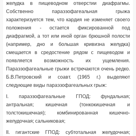
желудка в пищеводном отверстии диафрагмы.
Собственно параэзофагеальная грыжа
характеризуется тем, что кардия не изменяет своего
положения - остается фиксированной под
диафрагмой, а тот или иной орган брюшной полости
(например, дно и большая кривизна желудка)
смещается в средостение рядом с пищеводом и
появляется возможность их ущемления.
Параэзофагеальные грыжи встречаются очень редко.
Б.В.Петровский и соавт. (1965 г.) выделяют
следующие виды параэзофагеальных грыж:
I. параэзофагеальные ГПОД: фундальная;
антральная; кишечная (тонкокишечная и
толстокишечная); комбинированная кишечно-
желудочная; сальниковая;
II. гигантские ГПОД: субтотальная желудочная;