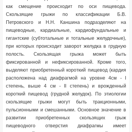
как смещение происходит по оси пищевода.
Скользящие грыжи по классификации Б.В.
Петровского и Н.Н. Каншина подразделяют на
пищеводные, кардиальные, кардиофундальные и
гигантские (субтотальные и тотальные желудочные),
при которых происходит заворот желудка в грудную
полость. Скользящая грыжа может быть
фиксированной и нефиксированной. Кроме того,
выделяют приобретенный короткий пищевод (кардия
расположена над диафрагмой на уровне 4см - I
степень, выше 4 см - II степень) и врожденный
короткий пищевод (грудной желудок). По этиологии
скользящие грыжи могут быть тракционными,
пульсионными и смешанными. Основное значение в
развитии приобретенных скользящих грыж
пищеводного отверстия диафрагмы имеет