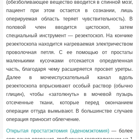
(обезболивающее вещество вводится в спинной мозг,
пациент при этом остается в сознании, лишь
оперируемая область теряет чувствительность). В
половой член вводится цистоскоп, затем
специальный инструмент — резектоскоп. На кончике
резектоскопа находится нагреваемая электричеством
проволочная петля. С ее помощью от простаты
маленькими кусочками отсекается определенная
часть, благодаря чему расширяется просвет уретры.
Далее в мочеиспускательный канал вдоль
резектоскопа впрыскивают особый раствор (обычно
глицин), чтобы «затолкнуть» в мочевой пузырь
отсеченные ткани, которые перед окончанием
операции оттуда вымывают. В большинстве случаев
операция приносит облегчение.
Открытая простатэктомия (аденомэктомия)
— более