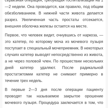
серьезная операция, требующая госпитализации на 1
—2 недели. Она проводится, как правило, под общим
обезболиванием. В нижней части живота делается
разрез. Увеличенная часть простаты отсекается,
внешняя оболочка железы остается на месте.
Первое, что человек видит, очнувшись от наркоза, —
это катетер, по которому моча из мочевого пузыря
поступает в специальный мочеприемник. В некоторых
случаях катетер выводят непосредственно из живота,
а не через половой член. По прошествии нескольких
дней катетер удаляют. После радикальной
простатзктомии катетер не снимают примерно в
течение трех недель.
В первые 2—3 дня после операции пациенту
проводят так называемое закрытое орошение
мочевого пузыря. Процедура заключается в том, что