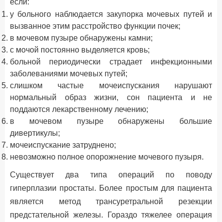
если:
у больного наблюдается закупорка мочевых путей и
вызванное этим расстройство функции почек;
в мочевом пузыре обнаружены камни;
с мочой постоянно выделяется кровь;
больной периодически страдает инфекционными
заболеваниями мочевых путей;
слишком частые мочеиспускания нарушают
нормальный образ жизни, сон пациента и не
поддаются лекарственному лечению;
в мочевом пузыре обнаружены большие
дивертикулы;
мочеиспускание затруднено;
невозможно полное опорожнение мочевого пузыря.
Существует два типа операций по поводу
гиперплазии простаты. Более простым для пациента
является метод трансуретральной резекции
предстательной железы. Гораздо тяжелее операция