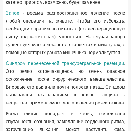
катетер при этом, возможно, будет заменен.
Запор
- весьма распространенное явление после
любой операции на животе. Чтобы его избежать,
необходимо правильно питаться (послеоперационную
диету подскажет врач), много пить. На случай запора
существует масса лекарств в таблетках и микстурах, с
помощью которых работа кишечника нормализуется.
Синдром перенесенной трансуретральной резекции
.
Это редко встречающееся, но очень опасное
осложнение после хирургического вмешательства.
Впервые его выявили почти полвека назад. Синдром
вызывается всасыванием в кровь глицина -
вещества, применяемого для орошения резектоскопа.
Когда глицин попадает в кровь, появляются
спутанность сознания, замедление сердечного ритма,
затруднение дыхания; может наступить кома.