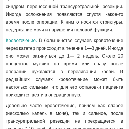
синдром перенесенной трансуретральной резекции.
Иногда осложнения появляются спустя какое-то
время после операции. К ним относятся стриктуры,
недержание мочи и нарушения половой функции.
Кровотечение.
В большинстве случаев кровотечение
через катетер происходит в течение 1—3 дней. Иногда
оно может затянуться до 1— 2 недель. Около 20
процентов мужчин во время или сразу после
операции нуждаются в переливании крови. В
редчайших случаях кровотечение может быть
настолько сильным, что для его остановки пациента
приходится везти в операционную.
Довольно часто кровотечение, причем как слабое
(несколько капель в моче), так и сильное, после
трансуретральной резекции не прекращается в
течение 7-10 дней. В этих случаях рекомендуется как