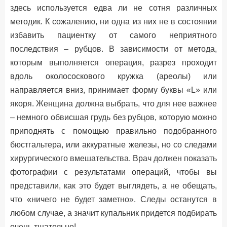
здесь используется едва ли не сотня различных
методик. К сожалению, ни одна из них не в состоянии
избавить пациентку от самого неприятного
последствия – рубцов. В зависимости от метода,
которым выполняется операция, разрез проходит
вдоль околососкового кружка (ареолы) или
направляется вниз, принимает форму буквы «L» или
якоря. Женщина должна выбрать, что для нее важнее
– немного обвисшая грудь без рубцов, которую можно
приподнять с помощью правильно подобранного
бюстгальтера, или аккуратные железы, но со следами
хирургического вмешательства. Врач должен показать
фотографии с результатами операций, чтобы вы
представили, как это будет выглядеть, а не обещать,
что «ничего не будет заметно». Следы останутся в
любом случае, а значит купальник придется подбирать
очень тщательно!