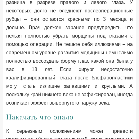
разница в разрезе правого и левого глаза. У
некоторых долго не бледнеют послеоперационные
рубцы – они остаются красными по 3 месяца и
дольше. Врач должен заранее предупредить, что
нельзя полностью убрать морщины под глазами с
помощью операции. Не тешьте себя иллюзиями – на
современном уровне развития медицины немыслимо
полностью воссоздать форму глаз, какой она была у
вас в 18 лет. Если хирург недостаточно
квалифицированный, глаза после блефаропластики
могут стать излишне запавшими и круглыми. А
поскольку край нижнего века не зафиксирован, иногда
возникает эффект вывернутого наружу века.
Накачать что опало
К серьезным осложнениям может привести