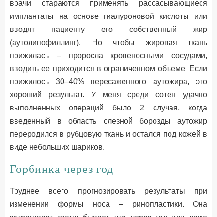
врачи стараются применять рассасывающиеся
имплантаты на основе гиалуроновой кислоты или
вводят пациенту его собственный жир
(аутолипофиллинг). Но чтобы жировая ткань
прижилась – проросла кровеносными сосудами,
вводить ее приходится в ограниченном объеме. Если
прижилось 30–40% пересаженного аутожира, это
хороший результат. У меня среди сотен удачно
выполненных операций было 2 случая, когда
введенный в область слезной борозды аутожир
переродился в рубцовую ткань и остался под кожей в
виде небольших шариков.
Горбинка через год
Труднее всего прогнозировать результаты при
изменении формы носа – ринопластики. Она