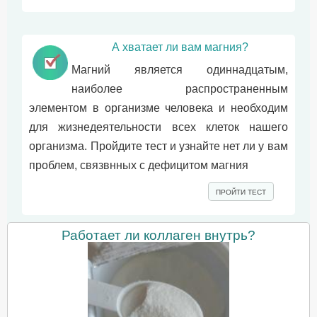
А хватает ли вам магния?
Магний является одиннадцатым,
наиболее распространенным
элементом в организме человека и необходим
для жизнедеятельности всех клеток нашего
организма. Пройдите тест и узнайте нет ли у вам
проблем, связвнных с дефицитом магния
ПРОЙТИ ТЕСТ
Работает ли коллаген внутрь?