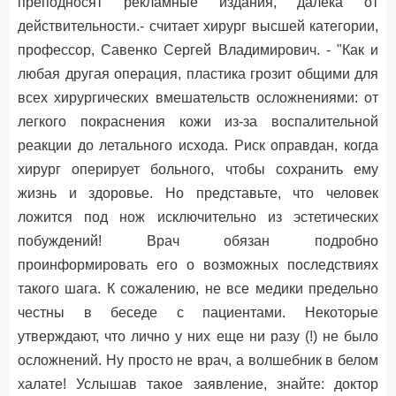
преподносят рекламные издания, далека от
действительности.- считает хирург высшей категории,
профессор, Савенко Сергей Владимирович. - "Как и
любая другая операция, пластика грозит общими для
всех хирургических вмешательств осложнениями: от
легкого покраснения кожи из-за воспалительной
реакции до летального исхода. Риск оправдан, когда
хирург оперирует больного, чтобы сохранить ему
жизнь и здоровье. Но представьте, что человек
ложится под нож исключительно из эстетических
побуждений! Врач обязан подробно
проинформировать его о возможных последствиях
такого шага. К сожалению, не все медики предельно
честны в беседе с пациентами. Некоторые
утверждают, что лично у них еще ни разу (!) не было
осложнений. Ну просто не врач, а волшебник в белом
халате! Услышав такое заявление, знайте: доктор