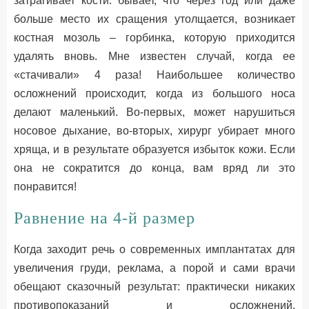
затрагивает кости: бывает, что через год или даже
больше место их сращения утолщается, возникает
костная мозоль – горбинка, которую приходится
удалять вновь. Мне известен случай, когда ее
«стачивали» 4 раза! Наибольшее количество
осложнений происходит, когда из большого носа
делают маленький. Во-первых, может нарушиться
носовое дыхание, во-вторых, хирург убирает много
хряща, и в результате образуется избыток кожи. Если
она не сократится до конца, вам вряд ли это
понравится!
Равнение на 4-й размер
Когда заходит речь о современных имплантатах для
увеличения груди, реклама, а порой и сами врачи
обещают сказочный результат: практически никаких
противопоказаний и осложнений,