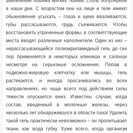
увеличение объема мягких тканей, столь популярное
в наши дни. С возрастом они на лице и теле имеют
обыкновение усыхать – глаза и щеки вваливаются,
губы рассасываются, грудь съеживается. Чтобы
восстановить утраченные формы, в соответствующие
места вводят различные наполнители. Один из них –
нерассасывающийся полиакриламидный гель до сих
пор применяется в некоторых клиниках и салонах
несмотря на серьезные осложнения. Попав в
подкожно-жировую клетчатку или мышцы, гель
растекается, и иногда просачивались во всех
направлениях, но чаще всего под действием силы
тяжести опускается вниз. Известны случаи, когда
состав, введенный в молочные железы, через
несколько лет обнаруживался в области паха! Удалить
такой гель практически невозможно – он пропитывает
ткани, как вода губку. Хуже всего, когда организм