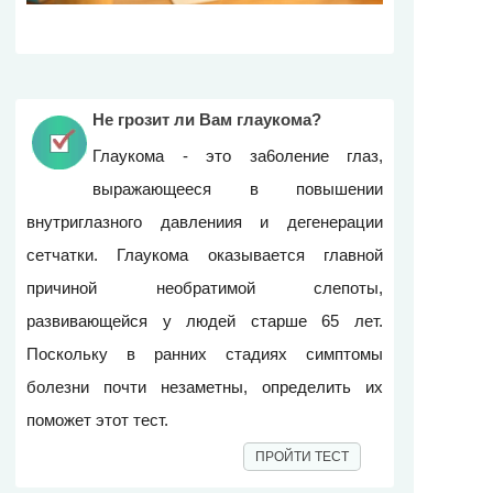
Не грозит ли Вам глаукома?
Глаукома - это за6оление глаз,
выражающееся в повышении
внyтpиглазного давлениия и дегенерации
сетчатки. Глаукома оказывается главной
причиной необратимой слепоты,
развивающейся у людей старше 65 лет.
Поскольку в ранних стадиях симптомы
болезни почти незаметны, определить их
поможет этот тест.
ПРОЙТИ ТЕСТ