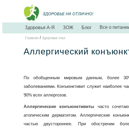
Все о питани
Здоровья А-Я
ЗОЖ
Блог
/
Главная
Здоровье глаз
Аллергический конъюнк
По обобщенным мировым данным, более 30% 
заболеваниями. Конъюнктивит служит наиболее ча
90% всех аллергозов.
Аллергические конъюнктивиты
часто сочетают
атопическим дерматитом. Аллергические конъю
частью двустороннее. При обострении боле