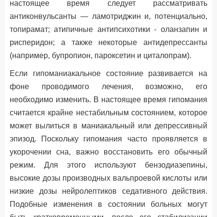
настоящее время следует рассматривать
антиконвульсанты — ламотриджин и, потенциально,
топирамат; атипичные антипсихотики - оланзапин и
рисперидон; а также некоторые антидепрессанты
(например, бупропион, пароксетин и циталопрам).
Если гипоманиакальное состояние развивается на
фоне проводимого лечения, возможно, его
необходимо изменить. В настоящее время гипомания
считается крайне нестабильным состоянием, которое
может вылиться в маниакальный или депрессивный
эпизод. Поскольку гипомания часто проявляется в
укорочении сна, важно восстановить его обычный
режим. Для этого используют бензодиазепины,
высокие дозы производных вальпроевой кислоты или
низкие дозы нейролептиков седативного действия.
Подобные изменения в состоянии больных могут