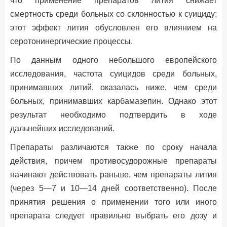
что применение препаратов лития снижает
смертность среди больных со склонностью к суициду;
этот эффект лития обусловлен его влиянием на
серотонинергические процессы.
По данным одного небольшого европейского
исследования, частота суицидов среди больных,
принимавших литий, оказалась ниже, чем среди
больных, принимавших карбамазепин. Однако этот
результат необходимо подтвердить в ходе
дальнейших исследований.
Препараты различаются также по сроку начала
действия, причем противосудорожные препараты
начинают действовать раньше, чем препараты лития
(через 5—7 и 10—14 дней соответственно). После
принятия решения о применении того или иного
препарата следует правильно выбрать его дозу и