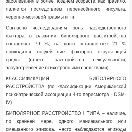
заболевания в более позднем возрасте, как правило,
является последствием перенесённого инсульта,
черепно-мозговой травмы и т.п.
Согласно исследованиям роль наследственного
фактора в развитии биполярного расситройства
составляет 79 %, на долю оставшегося 21 %
приходятся воздействие факторов окружающей
среды (стресс, расстройства сексуальности,
злоупотребление психотропными средствами).
КЛАССИФИКАЦИЯ БИПОЛЯРНОГО
РАССТРОЙСТВА (по классификации Американской
психиатрической ассоциации 4-го пересмотра - DSM-
IV)
БИПОЛЯРНОЕ РАССТРОЙСТВО I ТИПА – наличие,
по крайней мере, одного маниакального или
смешанного эпизода. Часто наблюдаются эпизоды