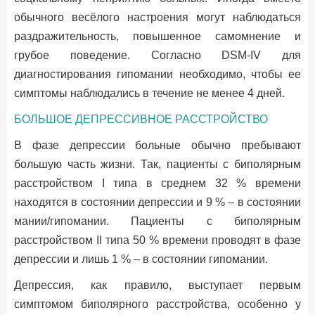
обычного весёлого настроения могут наблюдаться
раздражительность, повышенное самомнение и
грубое поведение. Согласно DSM-IV для
диагностирования гипомании необходимо, чтобы ее
симптомы наблюдались в течение не менее 4 дней.
БОЛЬШОЕ ДЕПРЕССИВНОЕ РАССТРОЙСТВО
В фазе депрессии больные обычно пребывают
большую часть жизни. Так, пациенты с биполярным
расстройством I типа в среднем 32 % времени
находятся в состоянии депрессии и 9 % – в состоянии
мании/гипомании. Пациенты с биполярным
расстройством II типа 50 % времени проводят в фазе
депрессии и лишь 1 % – в состоянии гипомании.
Депрессия, как правило, выступает первым
симптомом биполярного расстройства, особенно у