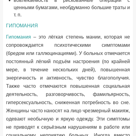
вовлекаемость в рискованные операции с
ценными бумагами, необдуманно большие траты и
т. п.
ГИПОМАНИЯ
Гипомания
– это лёгкая степень мании, которая не
сопровождается психотическими симптомами
(бредом или галлюцинациями). У больных отмечается
постоянный лёгкий подъём настроения (по крайней
мере, в течение нескольких дней), повышенная
энергичность и активность, чувство благополучия.
Также часто отмечаются повышенная социальная
деятельность, разговорчивость, фамильярность,
гиперсексуальность, сниженная потребность во сне.
Женщины часто наносят на лицо чрезмерный макияж,
одевают необычную и яркую одежду. Эти симптомы
не приводят к серьёзным нарушениям в работе или
социальному неприятию больных. Иногда вместо