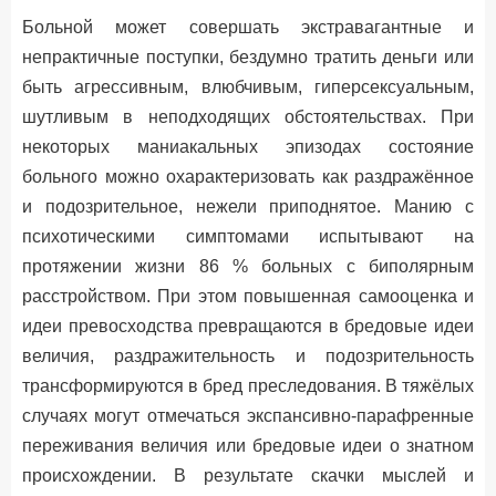
Больной может совершать экстравагантные и
непрактичные поступки, бездумно тратить деньги или
быть агрессивным, влюбчивым, гиперсексуальным,
шутливым в неподходящих обстоятельствах. При
некоторых маниакальных эпизодах состояние
больного можно охарактеризовать как раздражённое
и подозрительное, нежели приподнятое. Манию с
психотическими симптомами испытывают на
протяжении жизни 86 % больных с биполярным
расстройством. При этом повышенная самооценка и
идеи превосходства превращаются в бредовые идеи
величия, раздражительность и подозрительность
трансформируются в бред преследования. В тяжёлых
случаях могут отмечаться экспансивно-парафренные
переживания величия или бредовые идеи о знатном
происхождении. В результате скачки мыслей и