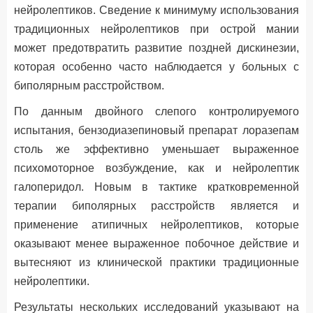
нейролептиков. Сведение к минимуму использования
традиционных нейролептиков при острой мании
может предотвратить развитие поздней дискинезии,
которая особенно часто наблюдается у больных с
биполярным расстройством.
По данным двойного слепого контролируемого
испытания, бензодиазепиновый препарат лоразепам
столь же эффективно уменьшает выраженное
психомоторное возбуждение, как и нейролептик
галоперидол. Новым в тактике кратковременной
терапии биполярных расстройств является и
применение атипичных нейролептиков, которые
оказывают менее выраженное побочное действие и
вытесняют из клинической практики традиционные
нейролептики.
Результаты нескольких исследований указывают на