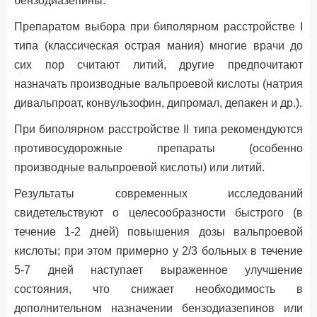
бензодиазепины.
Препаратом выбора при биполярном расстройстве I
типа (классическая острая мания) многие врачи до
сих пор считают литий, другие предпочитают
назначать производные вальпроевой кислоты (натрия
дивальпроат, конвульзофин, дипромал, депакен и др.).
При биполярном расстройстве II типа рекомендуются
противосудорожные препараты (особенно
производные вальпроевой кислоты) или литий.
Результаты современных исследований
свидетельствуют о целесообразности быстрого (в
течение 1-2 дней) повышения дозы вальпроевой
кислоты; при этом примерно у 2/3 больных в течение
5-7 дней наступает выраженное улучшение
состояния, что снижает необходимость в
дополнительном назначении бензодиазепинов или