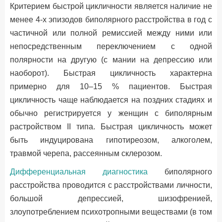
Критерием быстрой цикличности является наличие не
менее 4-х эпизодов биполярного расстройства в год с
частичной или полной ремиссией между ними или
непосредственным переключением с одной
полярности на другую (с мании на депрессию или
наоборот). Быстрая цикличность характерна
примерно для 10–15 % пациентов. Быстрая
цикличность чаще наблюдается на поздних стадиях и
обычно регистрируется у женщин с биполярным
растройством II типа. Быстрая цикличность может
быть индуцирована гипотиреозом, алкоголем,
травмой черепа, рассеянным склерозом.
Дифференциальная диагностика
биполярного
расстройства проводится с расстройствами личности,
большой депрессией, шизофренией,
злоупотреблением психотропными веществами (в том