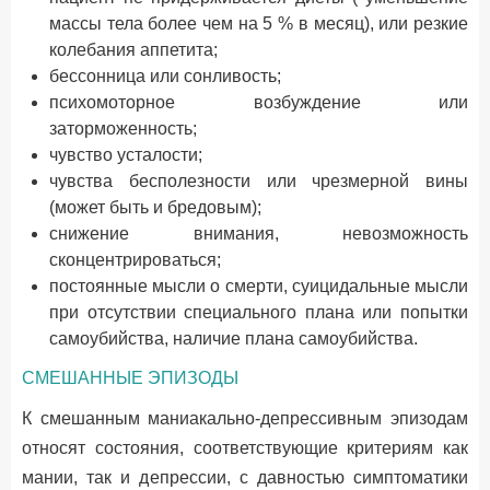
массы тела более чем на 5 % в месяц), или резкие
колебания аппетита;
бессонница или сонливость;
психомоторное возбуждение или
заторможенность;
чувство усталости;
чувства бесполезности или чрезмерной вины
(может быть и бредовым);
снижение внимания, невозможность
сконцентрироваться;
постоянные мысли о смерти, суицидальные мысли
при отсутствии специального плана или попытки
самоубийства, наличие плана самоубийства.
СМЕШАННЫЕ ЭПИЗОДЫ
К смешанным маниакально-депрессивным эпизодам
относят состояния, соответствующие критериям как
мании, так и депрессии, с давностью симптоматики