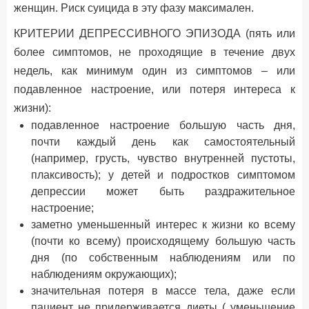
женщин. Риск суицида в эту фазу максимален.
КРИТЕРИИ ДЕПРЕССИВНОГО ЭПИЗОДА (пять или
более симптомов, не проходящие в течение двух
недель, как минимум один из симптомов – или
подавленное настроение, или потеря интереса к
жизни):
подавленное настроение большую часть дня,
почти каждый день как самостоятельный
(например, грусть, чувство внутренней пустоты,
плаксивость); у детей и подростков симптомом
депрессии может быть раздражительное
настроение;
заметно уменьшенный интерес к жизни ко всему
(почти ко всему) происходящему большую часть
дня (по собственным наблюдениям или по
наблюдениям окружающих);
значительная потеря в массе тела, даже если
пациент не придерживается диеты ( уменьшение