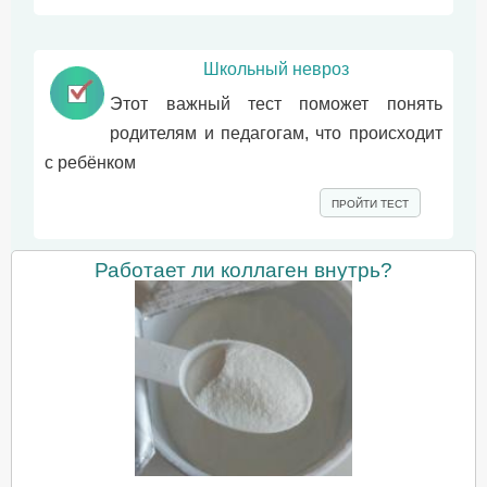
Школьный невроз
Этот важный тест поможет понять
родителям и педагогам, что происходит
с ребёнком
ПРОЙТИ ТЕСТ
Работает ли коллаген внутрь?