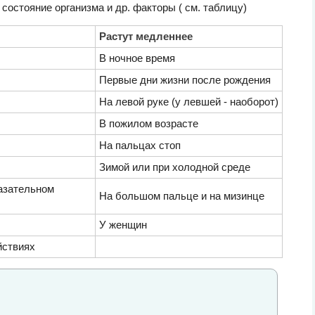
 состояние организма и др. факторы ( см. таблицу)
Растут медленнее
В ночное время
Первые дни жизни после рождения
На левой руке (у левшей - наоборот)
В пожилом возрасте
На пальцах стоп
Зимой или при холодной среде
казательном
На большом пальце и на мизинце
У женщин
йствиях