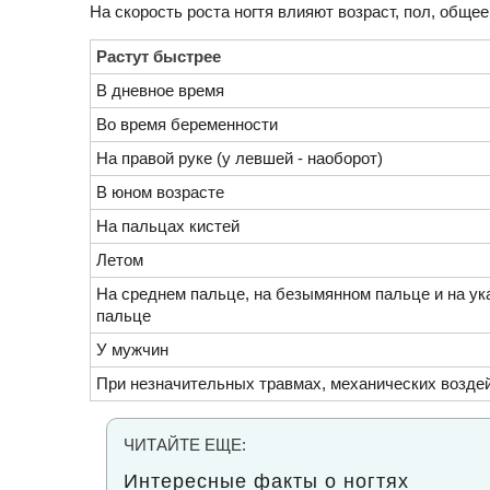
На скорость роста ногтя влияют возраст, пол, общее
Растут быстрее
В дневное время
Во время беременности
На правой руке (у левшей - наоборот)
В юном возрасте
На пальцах кистей
Летом
На среднем пальце, на безымянном пальце и на у
пальце
У мужчин
При незначительных травмах, механических возде
ЧИТАЙТЕ ЕЩЕ:
Интересные факты о ногтях