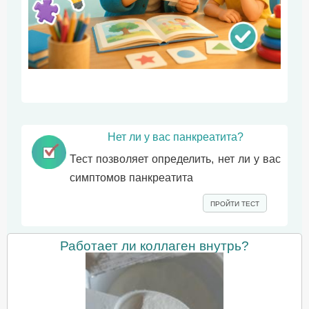
Нет ли у вас панкреатита?
Тест позволяет определить, нет ли у вас
симптомов панкреатита
ПРОЙТИ ТЕСТ
Работает ли коллаген внутрь?