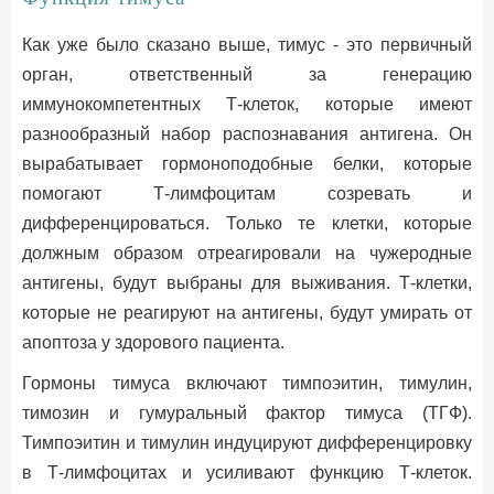
Как уже было сказано выше, тимус - это первичный
орган, ответственный за генерацию
иммунокомпетентных Т-клеток, которые имеют
разнообразный набор распознавания антигена. Он
вырабатывает гормоноподобные белки, которые
помогают Т-лимфоцитам созревать и
дифференцироваться. Только те клетки, которые
должным образом отреагировали на чужеродные
антигены, будут выбраны для выживания. Т-клетки,
которые не реагируют на антигены, будут умирать от
апоптоза у здорового пациента.
Гормоны тимуса включают тимпоэитин, тимулин,
тимозин и гумуральный фактор тимуса (ТГФ).
Тимпоэитин и тимулин индуцируют дифференцировку
в Т-лимфоцитах и усиливают функцию Т-клеток.