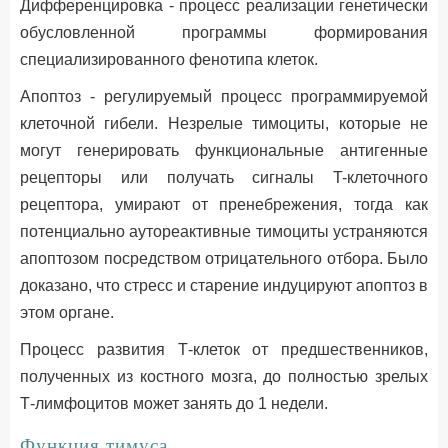
Дифференцировка - процесс реализации генетически
обусловленной программы формирования
специализированного фенотипа клеток.
Апоптоз - регулируемый процесс программируемой
клеточной гибели. Незрелые тимоциты, которые не
могут генерировать функциональные антигенные
рецепторы или получать сигналы T-клеточного
рецептора, умирают от пренебрежения, тогда как
потенциально аутореактивные тимоциты устраняются
апоптозом посредством отрицательного отбора. Было
доказано, что стресс и старение индуцируют апоптоз в
этом органе.
Процесс развития Т-клеток от предшественников,
полученных из костного мозга, до полностью зрелых
Т-лимфоцитов может занять до 1 недели.
Функция тимуса