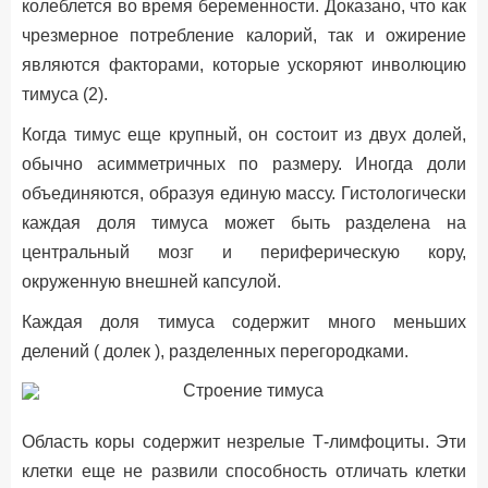
колеблется во время беременности. Доказано, что как
чрезмерное потребление калорий, так и ожирение
являются факторами, которые ускоряют инволюцию
тимуса (2).
Когда тимус еще крупный, он состоит из двух долей,
обычно асимметричных по размеру. Иногда доли
объединяются, образуя единую массу. Гистологически
каждая доля тимуса может быть разделена на
центральный мозг и периферическую кору,
окруженную внешней капсулой.
Каждая доля тимуса содержит много меньших
делений ( долек ), разделенных перегородками.
Область коры содержит незрелые Т-лимфоциты. Эти
клетки еще не развили способность отличать клетки