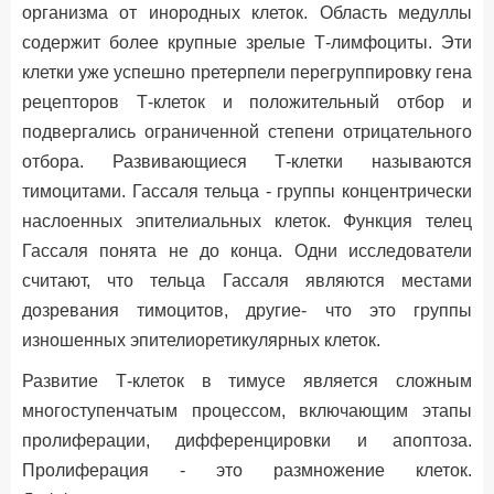
организма от инородных клеток. Область медуллы
содержит более крупные зрелые Т-лимфоциты. Эти
клетки уже успешно претерпели перегруппировку гена
рецепторов Т-клеток и положительный отбор и
подвергались ограниченной степени отрицательного
отбора. Развивающиеся Т-клетки называются
тимоцитами. Гассаля тельца - группы концентрически
наслоенных эпителиальных клеток. Функция телец
Гассаля понята не до конца. Одни исследователи
считают, что тельца Гассаля являются местами
дозревания тимоцитов, другие- что это группы
изношенных эпителиоретикулярных клеток.
Развитие Т-клеток в тимусе является сложным
многоступенчатым процессом, включающим этапы
пролиферации, дифференцировки и апоптоза.
Пролиферация - это размножение клеток.