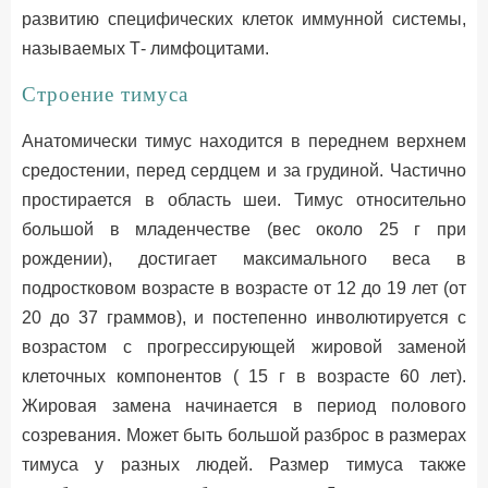
развитию специфических клеток иммунной системы,
называемых Т- лимфоцитами.
Строение тимуса
Анатомически тимус находится в переднем верхнем
средостении, перед сердцем и за грудиной. Частично
простирается в область шеи. Тимус относительно
большой в младенчестве (вес около 25 г при
рождении), достигает максимального веса в
подростковом возрасте в возрасте от 12 до 19 лет (от
20 до 37 граммов), и постепенно инволютируется с
возрастом с прогрессирующей жировой заменой
клеточных компонентов ( 15 г в возрасте 60 лет).
Жировая замена начинается в период полового
созревания. Может быть большой разброс в размерах
тимуса у разных людей. Размер тимуса также