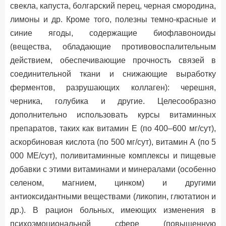
свекла, капуста, болгарский перец, черная смородина,
лимоны и др. Кроме того, полезны темно-красные и
синие ягоды, содержащие биофлавоноиды
(вещества, обладающие противовоспалительным
действием, обеспечивающие прочность связей в
соединительной ткани и снижающие выработку
ферментов, разрушающих коллаген): черешня,
черника, голубика и другие. Целесообразно
дополнительно использовать курсы витаминных
препаратов, таких как витамин Е (по 400–600 мг/сут),
аскорбиновая кислота (по 500 мг/сут), витамин А (по 5
000 МЕ/сут), поливитаминные комплексы и пищевые
добавки с этими витаминами и минералами (особенно
селеном, магнием, цинком) и другими
антиоксидантными веществами (ликопин, глютатион и
др.). В рацион больных, имеющих изменения в
психоэмоциональной сфере (повышенную