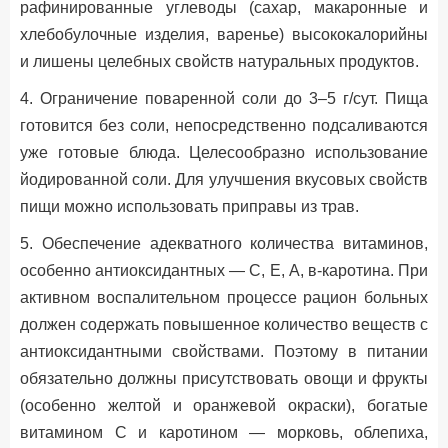
рафинированные углеводы (сахар, макаронные и
хлебобулочные изделия, варенье) высококалорийны
и лишены целебных свойств натуральных продуктов.
4. Ограничение поваренной соли до 3–5 г/сут. Пища
готовится без соли, непосредственно подсаливаются
уже готовые блюда. Целесообразно использование
йодированной соли. Для улучшения вкусовых свойств
пищи можно использовать приправы из трав.
5. Обеспечение адекватного количества витаминов,
особенно антиоксидантных — С, Е, А, в-каротина. При
активном воспалительном процессе рацион больных
должен содержать повышенное количество веществ с
антиоксидантными свойствами. Поэтому в питании
обязательно должны присутствовать овощи и фрукты
(особенно желтой и оранжевой окраски), богатые
витамином С и каротином — морковь, облепиха,