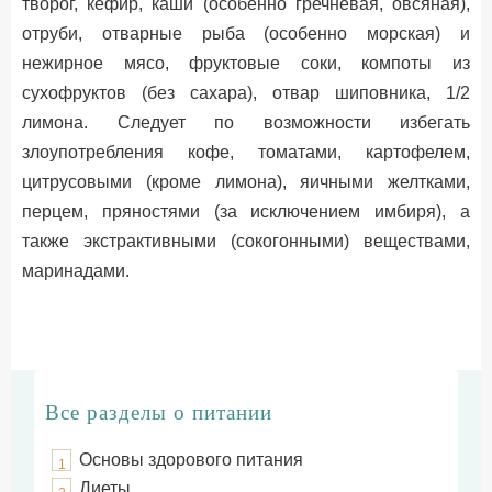
творог, кефир, каши (особенно гречневая, овсяная),
отруби, отварные рыба (особенно морская) и
нежирное мясо, фруктовые соки, компоты из
сухофруктов (без сахара), отвар шиповника, 1/2
лимона. Следует по возможности избегать
злоупотребления кофе, томатами, картофелем,
цитрусовыми (кроме лимона), яичными желтками,
перцем, пряностями (за исключением имбиря), а
также экстрактивными (сокогонными) веществами,
маринадами.
Все разделы о питании
Основы здорового питания
1
Диеты