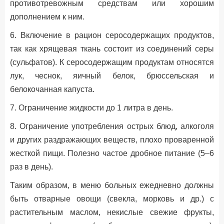
противотревожным средствам или хорошим
дополнением к ним.
6. Включение в рацион серосодержащих продуктов,
так как хрящевая ткань состоит из соединений серы
(сульфатов). К серосодержащим продуктам относятся
лук, чеснок, яичный белок, брюссельская и
белокочанная капуста.
7. Ограничение жидкости до 1 литра в день.
8. Ограничение употребления острых блюд, алкоголя
и других раздражающих веществ, плохо проваренной
жесткой пищи. Полезно частое дробное питание (5–6
раз в день).
Таким образом, в меню больных ежедневно должны
быть отварные овощи (свекла, морковь и др.) с
растительным маслом, некислые свежие фрукты,