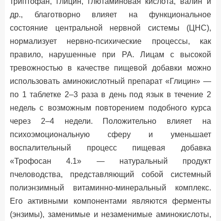
триптофан, глицин, глютаминовая кислота, валин и
др., благотворно влияет на функциональное
состояние центральной нервной системы (ЦНС),
нормализует нервно-психические процессы, как
правило, нарушенные при РА. Лицам с высокой
тревожностью в качестве пищевой добавки можно
использовать аминокислотный препарат «Глицин» —
по 1 таблетке 2–3 раза в день под язык в течение 2
недель с возможным повторением подобного курса
через 2–4 недели. Положительно влияет на
психоэмоциональную сферу и уменьшает
воспалительный процесс пищевая добавка
«Трофосан 4.1» — натуральный продукт
пчеловодства, представляющий собой системный
полиэнзимный витаминно-минеральный комплекс.
Его активными компонентами являются ферменты
(энзимы), заменимые и незаменимые аминокислоты,