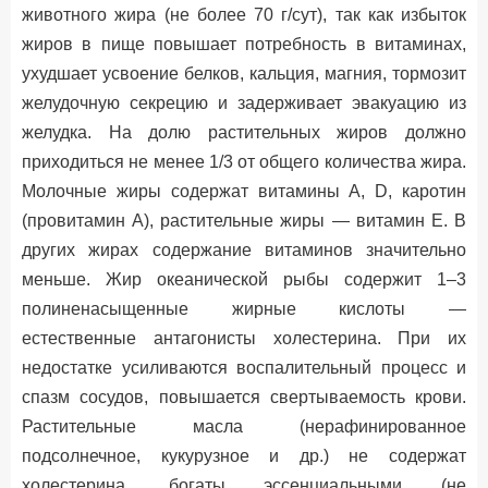
животного жира (не более 70 г/сут), так как избыток
жиров в пище повышает потребность в витаминах,
ухудшает усвоение белков, кальция, магния, тормозит
желудочную секрецию и задерживает эвакуацию из
желудка. На долю растительных жиров должно
приходиться не менее 1/3 от общего количества жира.
Молочные жиры содержат витамины А, D, каротин
(провитамин А), растительные жиры — витамин Е. В
других жирах содержание витаминов значительно
меньше. Жир океанической рыбы содержит 1–3
полиненасыщенные жирные кислоты —
естественные антагонисты холестерина. При их
недостатке усиливаются воспалительный процесс и
спазм сосудов, повышается свертываемость крови.
Растительные масла (нерафинированное
подсолнечное, кукурузное и др.) не содержат
холестерина, богаты эссенциальными (не