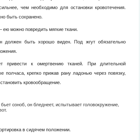
сильнее, чем необходимо для остановки кровотечения.
но быть сохранено.
– ею можно повредить мягкие ткани.
он должен быть хорошо виден. Под жгут обязательно
ложения.
т привести к омертвению тканей. При длительной
е полчаса, крепко прижав рану ладонью через повязку,
осстановить кровообращение.
 бьет озноб, он бледнеет, испытывает головокружение,
от.
ортировка в сидячем положении.