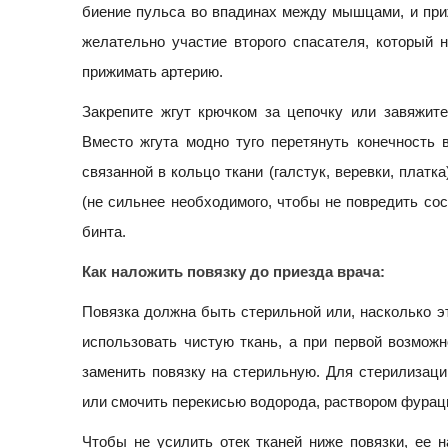
биение пульса во впадинах между мышцами, и при
желательно участие второго спасателя, который 
прижимать артерию.
Закрепите жгут крючком за цепочку или завяжите
Вместо жгута модно туго перетянуть конечность
связанной в кольцо ткани (галстук, веревки, платка
(не сильнее необходимого, чтобы не повредить со
бинта.
Как наложить повязку до приезда врача:
Повязка должна быть стерильной или, насколько э
использовать чистую ткань, а при первой возмож
заменить повязку на стерильную. Для стерилизаци
или смочить перекисью водорода, раствором фурац
Чтобы не усилить отек тканей ниже повязки, ее 