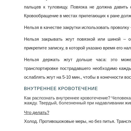
пальцев к туловищу. Повязка не должна давить 
Кровообращение в местах прилегающих к ране долж
Нельзя в качестве закрутки использовать проволку 
Нельзя закрывать жгут повязкой или шиной – 
прикрепите записку, в которой указано время его на
Нельзя держать жгут дольше часа: это може
транспортировке пострадавшего необходимо кажды
ослаблять жгут на 5-10 мин., чтобы в конечности в
ВНУТРЕННЕЕ КРОВОТЕЧЕНИЕ
Как распознать внутреннее кровотечение? Человека
жажду. Твердый, болезненный при надавливании жив
Что делать?
Холод. Противошоковые меры, но без питья. Трансп