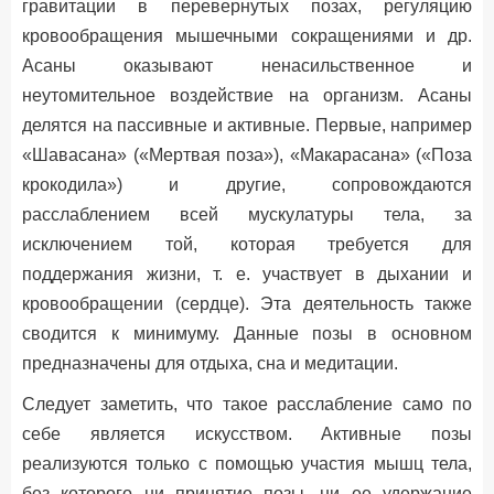
гравитации в перевернутых позах, регуляцию
кровообращения мышечными сокращениями и др.
Асаны оказывают ненасильственное и
неутомительное воздействие на организм. Асаны
делятся на пассивные и активные. Первые, например
«Шавасана» («Мертвая поза»), «Макарасана» («Поза
крокодила») и другие, сопровождаются
расслаблением всей мускулатуры тела, за
исключением той, которая требуется для
поддержания жизни, т. е. участвует в дыхании и
кровообращении (сердце). Эта деятельность также
сводится к минимуму. Данные позы в основном
предназначены для отдыха, сна и медитации.
Следует заметить, что такое расслабление само по
себе является искусством. Активные позы
реализуются только с помощью участия мышц тела,
без которого ни принятие позы, ни ее удержание