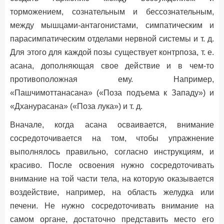
торможением, сознательным и бессознательным,
между мышцами-антагонистами, симпатическим и
парасимпатическим отделами нервной системы и т. д.
Для этого для каждой позы существует контрпоза, т. е.
асана, дополняющая свое действие и в чем-то
противоположная ему. Например,
«Пашчимоттанасана» («Поза подъема к Западу») и
«Дханурасана» («Поза лука») и т. д.
Вначале, когда асана осваивается, внимание
сосредоточивается на том, чтобы упражнение
выполнялось правильно, согласно инструкциям, и
красиво. После освоения нужно сосредоточивать
внимание на той части тела, на которую оказывается
воздействие, например, на область желудка или
печени. Не нужно сосредоточивать внимание на
самом органе, достаточно представить место его