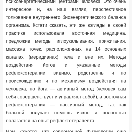
психоэнергетическими центрами человека. Это очень
интересное и, на наш взгляд, перспективное
толкование внутреннего биоэнергетического баланса
организма. Кстати сказать, эти же взгляды в своей
практике использовала восточная медицина,
предложив методы иглоукалывания, прижигания,
массажа точек, расположенных на 14 основных
каналах (меридианах) тела и вне их. Методы
воздействия йогов и указанные методы
рефлексотерапии, видимо, родственны и по
происхождению и по механизму воздействия на
человека, но йога — активный метод (человек сам
себя совершенствует и управляет собой), а восточная
рефлексотерапия — пассивный метод, так как
больной получает помощь извне и полностью
полагается на опыт рефлексотерапевта.
Нам кажется, что современной физиологии еще