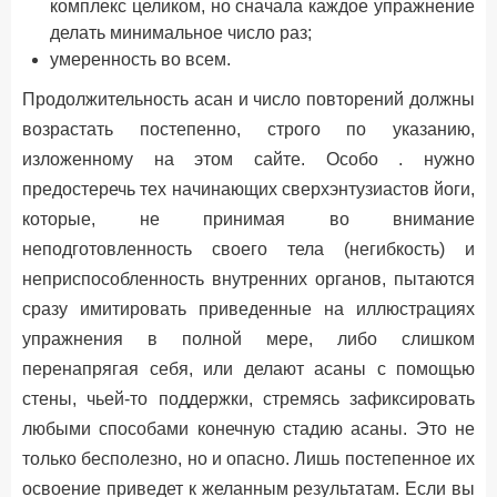
комплекс целиком, но сначала каждое упражнение
делать минимальное число раз;
умеренность во всем.
Продолжительность асан и число повторений должны
возрастать постепенно, строго по указанию,
изложенному на этом сайте. Особо . нужно
предостеречь тех начинающих сверхэнтузиастов йоги,
которые, не принимая во внимание
неподготовленность своего тела (негибкость) и
неприспособленность внутренних органов, пытаются
сразу имитировать приведенные на иллюстрациях
упражнения в полной мере, либо слишком
перенапрягая себя, или делают асаны с помощью
стены, чьей-то поддержки, стремясь зафиксировать
любыми способами конечную стадию асаны. Это не
только бесполезно, но и опасно. Лишь постепенное их
освоение приведет к желанным результатам. Если вы