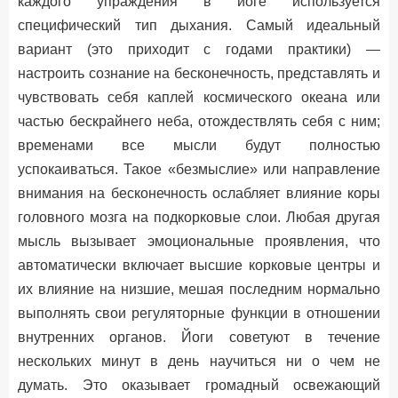
каждого упраждения в йоге используется
специфический тип дыхания. Самый идеальный
вариант (это приходит с годами практики) —
настроить сознание на бесконечность, представлять и
чувствовать себя каплей космического океана или
частью бескрайнего неба, отождествлять себя с ним;
временами все мысли будут полностью
успокаиваться. Такое «безмыслие» или направление
внимания на бесконечность ослабляет влияние коры
головного мозга на подкорковые слои. Любая другая
мысль вызывает эмоциональные проявления, что
автоматически включает высшие корковые центры и
их влияние на низшие, мешая последним нормально
выполнять свои регуляторные функции в отношении
внутренних органов. Йоги советуют в течение
нескольких минут в день научиться ни о чем не
думать. Это оказывает громадный освежающий