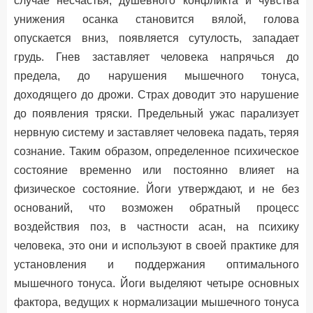
случае несчастья, душевного конфликта и чувства
унижения осанка становится вялой, голова
опускается вниз, появляется сутулость, западает
грудь. Гнев заставляет человека напрячься до
предела, до нарушения мышечного тонуса,
доходящего до дрожи. Страх доводит это нарушение
до появления тряски. Предельный ужас парализует
нервную систему и заставляет человека падать, теряя
сознание. Таким образом, определенное психическое
состояние временно или постоянно влияет на
физическое состояние. Йоги утверждают, и не без
оснований, что возможен обратный процесс
воздействия поз, в частности асан, на психику
человека, это они и используют в своей практике для
установления и поддержания оптимального
мышечного тонуса. Йоги выделяют четыре основных
фактора, ведущих к нормализации мышечного тонуса