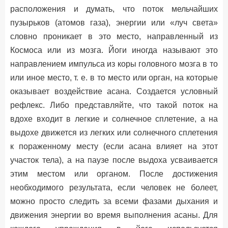
расположения и думать, что поток мельчайших
пузырьков (атомов газа), энергии или «луч света»
словно проникает в это место, направленный из
Космоса или из мозга. Йоги иногда называют это
направлением импульса из коры головного мозга в то
или иное место, т. е. в то место или орган, на которые
оказывает воздействие асана. Создается условный
рефлекс. Либо представляйте, что такой поток на
вдохе входит в легкие и солнечное сплетение, а на
выдохе движется из легких или солнечного сплетения
к пораженному месту (если асана влияет на этот
участок тела), а на паузе после выдоха усваивается
этим местом или органом. После достижения
необходимого результата, если человек не болеет,
можно просто следить за всеми фазами дыхания и
движения энергии во время выполнения асаны. Для