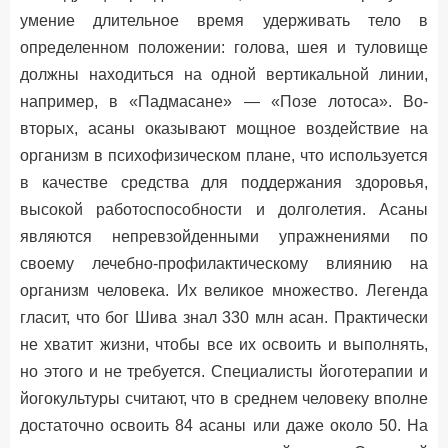
умение длительное время удерживать тело в
определенном положении: голова, шея и туловище
должны находиться на одной вертикальной линии,
например, в «Падмасане» — «Позе лотоса». Во-
вторых, асаны оказывают мощное воздействие на
организм в психофизическом плане, что используется
в качестве средства для поддержания здоровья,
высокой работоспособности и долголетия. Асаны
являются непревзойденными упражнениями по
своему лечебно-профилактическому влиянию на
организм человека. Их великое множество. Легенда
гласит, что бог Шива знал 330 млн асан. Практически
не хватит жизни, чтобы все их освоить и выполнять,
но этого и не требуется. Специалисты йоготерапии и
йогокультуры считают, что в среднем человеку вполне
достаточно освоить 84 асаны или даже около 50. На