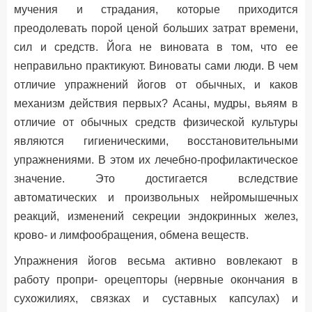
мучения и страдания, которые приходится
преодолевать порой ценой больших затрат времени,
сил и средств. Йога не виновата в том, что ее
неправильно практикуют. Виноваты сами люди. В чем
отличие упражнений йогов от обычных, и каков
механизм действия первых? Асаны, мудры, вьяям в
отличие от обычных средств физической культуры
являются гигиеническими, восстановительными
упражнениями. В этом их лечебно-профилактическое
значение. Это достигается вследствие
автоматических и произвольных нейромышечных
реакций, изменений секреции эндокринных желез,
крово- и лимфообращения, обмена веществ.
Упражнения йогов весьма активно вовлекают в
работу пропри- орецепторы (нервные окончания в
сухожилиях, связках и суставных капсулах) и