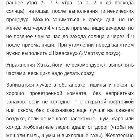
раннее утро (5—7 ч утра, за 1—2 ч до восхода
солнца), натощак, после выполнения гигиенических
процедур. Можно заниматься и среди дня, но не
менее чем через 4 ч после приема пищи; вечером, но
не позднее чем за час до захода солнца и через 4 ч
после приема пищи. При утомлении перед занятием
нужно выполнить «Шавасану» («Мертвую позу»).
Упражнения Хатха-йоги не рекомендуется выполнять
частями, весь цикл надо делать сразу.
Заниматься лучше в обстановке тишины и покоя, в
хорошо проветренной комнате, без неприятных
запахов; если не холодно — с открытой форточкой
или окном, без сквозняков; еще лучше на свежем
воздухе, если не мешают насекомые, шум, жара или
холод, любопытные люди; вдали от дорог (чтобы не
мешали пыль, шумы и выхлопные газы). Желательно