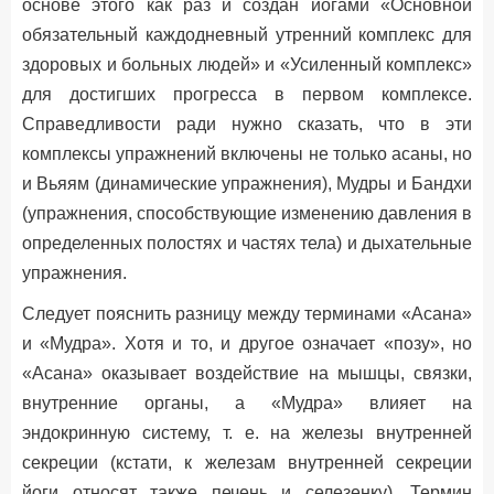
основе этого как раз и создан йогами «Основной
обязательный каждодневный утренний комплекс для
здоровых и больных людей» и «Усиленный комплекс»
для достигших прогресса в первом комплексе.
Справедливости ради нужно сказать, что в эти
комплексы упражнений включены не только асаны, но
и Вьяям (динамические упражнения), Мудры и Бандхи
(упражнения, способствующие изменению давления в
определенных полостях и частях тела) и дыхательные
упражнения.
Следует пояснить разницу между терминами «Асана»
и «Мудра». Хотя и то, и другое означает «позу», но
«Асана» оказывает воздействие на мышцы, связки,
внутренние органы, а «Мудра» влияет на
эндокринную систему, т. е. на железы внутренней
секреции (кстати, к железам внутренней секреции
йоги относят также печень и селезенку). Термин