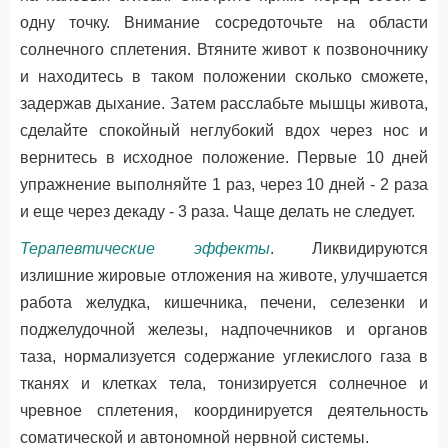
одну точку. Внимание сосредоточьте на области
солнечного сплетения. Втяните живот к позвоночнику
и находитесь в таком положении сколько сможете,
задержав дыхание. Затем расслабьте мышцы живота,
сделайте спокойный неглубокий вдох через нос и
вернитесь в исходное положение. Первые 10 дней
упражнение выполняйте 1 раз, через 10 дней - 2 раза
и еще через декаду - 3 раза. Чаще делать не следует.
Терапевтические эффекты
. Ликвидируются
излишние жировые отложения на животе, улучшается
работа желудка, кишечника, печени, селезенки и
поджелудочной железы, надпочечников и органов
таза, нормализуется содержание углекислого газа в
тканях и клетках тела, тонизируется солнечное и
чревное сплетения, координируется деятельность
соматической и автономной нервной системы.