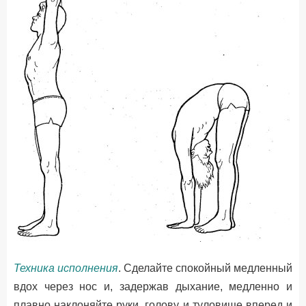
Техника исполнения
. Сделайте спокойный медленный
вдох через нос и, задержав дыхание, медленно и
плавно наклоняйте руки, голову и туловище вперед и