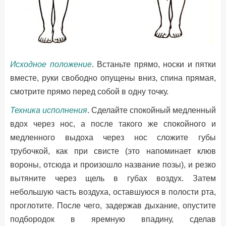
Исходное положение
. Встаньте прямо, носки и пятки
вместе, руки свободно опущены вниз, спина прямая,
смотрите прямо перед собой в одну точку.
Техника исполнения
. Сделайте спокойный медленный
вдох через нос, а после такого же спокойного и
медленного выдоха через нос сложите губы
трубочкой, как при свисте (это напоминает клюв
вороны, отсюда и произошло название позы), и резко
вытяните через щель в губах воздух. Затем
небольшую часть воздуха, оставшуюся в полости рта,
проглотите. После чего, задержав дыхание, опустите
подбородок в яремную впадину, сделав