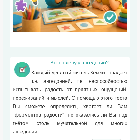
Вы в плену у ангедонии?
Каждый десятый житель Земли страдает
т.н. ангедонией, т.е. неспособностью
испытывать радость от приятных ощущений,
переживаний и мыслей. С помощью этого теста
Вы сможете определить, хватает ли Вам
"ферментов радости", не оказались ли Вы под
гнётом столь мучительной для многих
ангедонии.