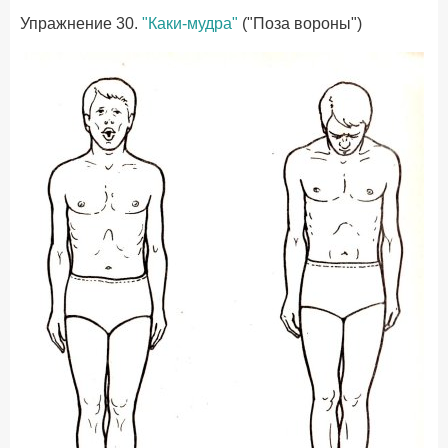
Упражнение 30.
"Каки-мудра"
("Поза вороны")