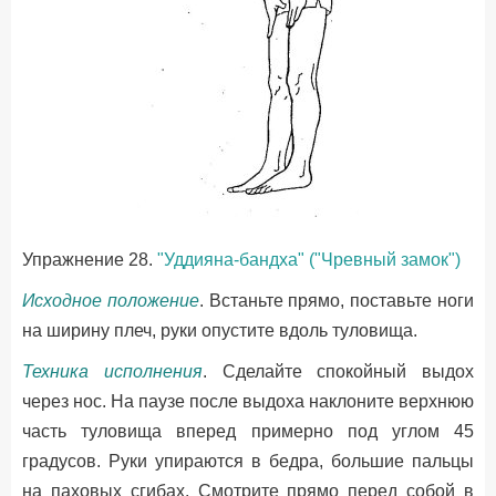
Упражнение 28.
"Уддияна-бандха" ("Чревный замок")
Исходное положение
. Встаньте прямо, поставьте ноги
на ширину плеч, руки опустите вдоль туловища.
Техника исполнения
. Сделайте спокойный выдох
через нос. На паузе после выдоха наклоните верхнюю
часть туловища вперед примерно под углом 45
градусов. Руки упираются в бедра, большие пальцы
на паховых сгибах. Смотрите прямо перед собой в