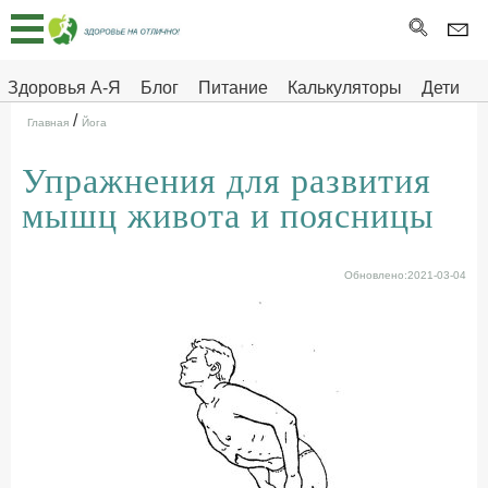
Главная
Тесты
Здоровья А-Я
Блог
Питание
Калькуляторы
Дети
/
Про
Здоровье на отлично
Главная
Йога
здоровье
Упражнения для развития
ДЕТЯМ
мышц живота и поясницы
Обновлено:2021-03-04