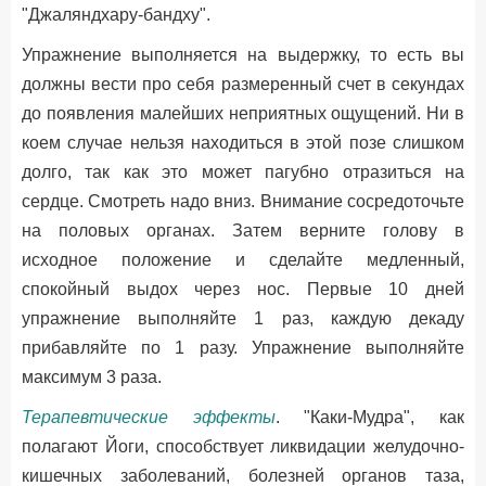
"Джаляндхару-бандху".
Упражнение выполняется на выдержку, то есть вы
должны вести про себя размеренный счет в секундах
до появления малейших неприятных ощущений. Ни в
коем случае нельзя находиться в этой позе слишком
долго, так как это может пагубно отразиться на
сердце. Смотреть надо вниз. Внимание сосредоточьте
на половых органах. Затем верните голову в
исходное положение и сделайте медленный,
спокойный выдох через нос. Первые 10 дней
упражнение выполняйте 1 раз, каждую декаду
прибавляйте по 1 разу. Упражнение выполняйте
максимум 3 раза.
Терапевтические эффекты
. "Каки-Мудра", как
полагают Йоги, способствует ликвидации желудочно-
кишечных заболеваний, болезней органов таза,