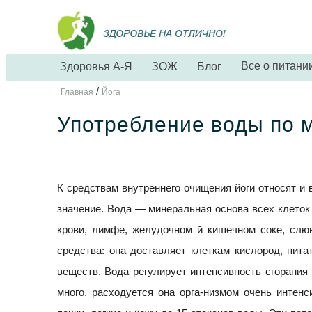
Все о питани
Здоровья А-Я
ЗОЖ
Блог
/
Главная
Йога
Употребление воды по м
К средствам внутреннего очищения йоги относят и 
значение. Вода — минеральная основа всех клеток и
крови, лимфе, желудочном й кишечном соке, слюн
средства: она доставляет клеткам кислород, пит
веществ. Вода регулирует интенсивность сгорания
много, расходуется она орга-низмом очень интенс