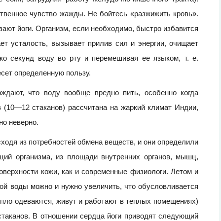
твенное чувство жажды. Не бойтесь «разжижить кровь».
вают йоги. Организм, если необходимо, быстро избавится
ет усталость, вызывает прилив сил и энергии, очищает
ко секунд воду во рту и перемешивая ее языком, т. е.
есет определенную пользу.
ждают, что воду вообще вредно пить, особенно когда
 (10—12 стаканов) рассчитана на жаркий климат Индии,
но неверно.
ходя из потребностей обмена веществ, и они определили
ций организма, из площади внутренних органов, мышц,
 поверхности кожи, как и современные физиологи. Летом и
мой воды можно и нужно увеличить, что обусловливается
пло одеваются, живут и работают в теплых помещениях)
стаканов. В отношении сердца йоги приводят следующий