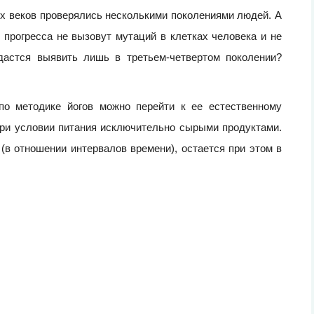
х веков проверялись несколькими поколениями людей. А
о прогресса не вызовут мутаций в клетках человека и не
дастся выявить лишь в третьем-четвертом поколении?
по методике йогов можно перейти к ее естественному
при условии питания исключительно сырыми продуктами.
 (в отношении интервалов времени), остается при этом в