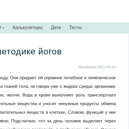
и
Калькуляторы
Дети
Тесты
▼
етодике йогов
Обновлено:2021-03-04
воду. Они придают ей огромное лечебное и гигиеническое
 тканей тела, не говоря уже о жидких средах организма:
е, желчи. Вода в крови выполняет роль транспортного
ательные вещества и уносит ненужные продукты обмена
 питательных веществ в клетках. Словом, функций у нее
ивно. Подсчитано, что за день человек выделяет через