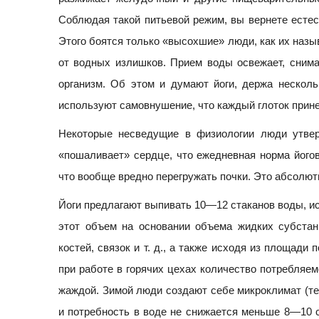
Соблюдая такой питьевой режим, вы вернете естес
Этого боятся только «высохшие» люди, как их назы
от водных излишков. Прием воды освежает, снима
организм. Об этом и думают йоги, держа несколь
используют самовнушение, что каждый глоток прин
Некоторые несведущие в физиологии люди утвер
«пошаливает» сердце, что ежедневная норма йогов
что вообще вредно перегружать почки. Это абсолют
Йоги предлагают выпивать 10—12 стаканов воды, ис
этот объем на основании объема жидких субстан
костей, связок и т. д., а также исходя из площади
при работе в горячих цехах количество потребляе
жаждой. Зимой люди создают себе микроклимат (те
и потребность в воде не снижается меньше 8—10 