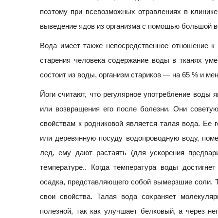
поэтому при всевозможных отравлениях в клиник
выведение ядов из организма с помощью большой в
Вода имеет также непосредственное отношение к 
старения человека содержание воды в тканях ум
состоит из воды, организм стариков — на 65 % и ме
Йоги считают, что регулярное употребление воды 
или возвращения его после болезни. Они советую
свойствам к родниковой является талая вода. Ее
или деревянную посуду водопроводную воду, поме
лед, ему дают растаять (для ускорения предвар
температуре.. Когда температура воды достигнет
осадка, представляющего собой вымерзшие соли. Т
свои свойства. Талая вода сохраняет молекуля
полезной, так как улучшает белковый, а через н