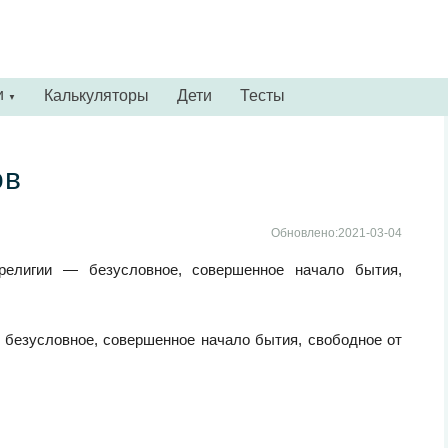
и
Калькуляторы
Дети
Тесты
▼
ов
Обновлено:2021-03-04
лигии — безусловное, совершенное начало бытия,
безусловное, совершенное начало бытия, свободное от