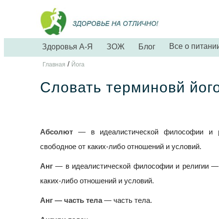
Все о питани
Здоровья А-Я
ЗОЖ
Блог
/
Главная
Йога
Словать терминовй йог
Абсолют
— в идеалистической философии и ре
свободное от каких-либо отношений и условий.
Анг
— в идеалистической философии и религии — 
каких-либо отношений и условий.
Анг — часть тела
— часть тела.