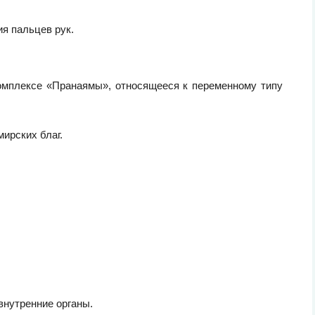
я пальцев рук.
мплексе «Пранаямы», относящееся к переменному типу
мирских благ.
внутренние органы.