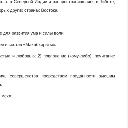
н. э. в Северной Индии и распространившаяся в Тибете,
орых других странах Востока.
 для развития ума и силы воли.
ее в состав «Махабхараты».
стью и любовью; 2) поклонение (кому-либо), почитание
ичь совершенства посредством преданности высшим
.
 мех».