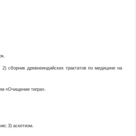
ок.
 2) сборник древнеиндийских трактатов по медицине на
м «Очищение тигра».
ие; 3) аскетизм.