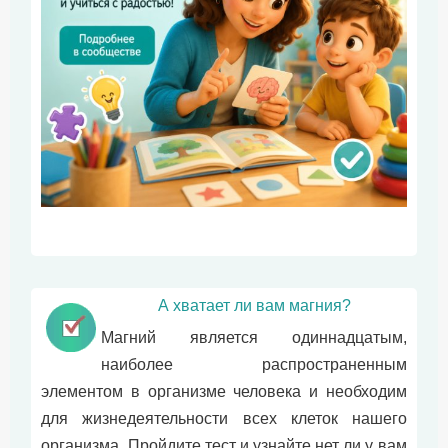
А хватает ли вам магния?
Магний является одиннадцатым,
наиболее распространенным
элементом в организме человека и необходим
для жизнедеятельности всех клеток нашего
организма. Пройдите тест и узнайте нет ли у вам