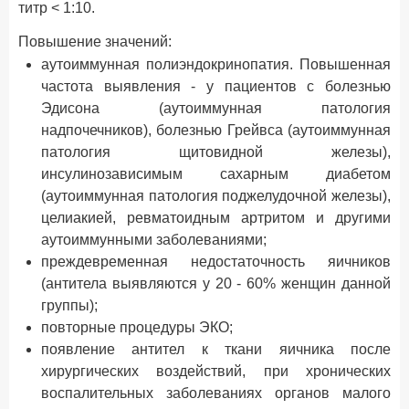
титр < 1:10.
Повышение значений:
аутоиммунная полиэндокринопатия. Повышенная
частота выявления - у пациентов с болезнью
Эдисона (аутоиммунная патология
надпочечников), болезнью Грейвса (аутоиммунная
патология щитовидной железы),
инсулинозависимым сахарным диабетом
(аутоиммунная патология поджелудочной железы),
целиакией, ревматоидным артритом и другими
аутоиммунными заболеваниями;
преждевременная недостаточность яичников
(антитела выявляются у 20 - 60% женщин данной
группы);
повторные процедуры ЭКО;
появление антител к ткани яичника после
хирургических воздействий, при хронических
воспалительных заболеваниях органов малого