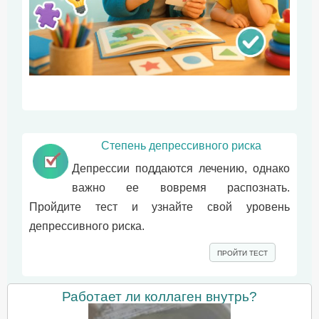
Степень депрессивного риска
Депрессии поддаются лечению, однако
важно ее вовремя распознать.
Пройдите тест и узнайте свой уровень
депрессивного риска.
ПРОЙТИ ТЕСТ
Работает ли коллаген внутрь?