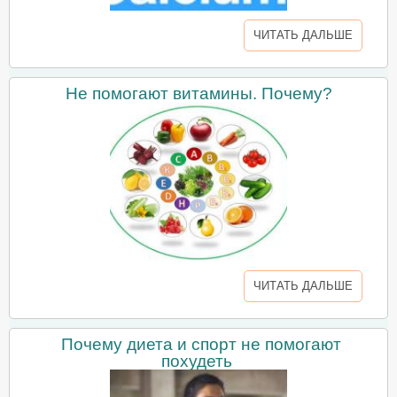
ЧИТАТЬ ДАЛЬШЕ
Не помогают витамины. Почему?
ЧИТАТЬ ДАЛЬШЕ
Почему диета и спорт не помогают
похудеть