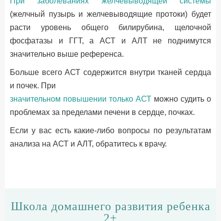
При заболеваниях желчевыводящей системы
(желчный пузырь и желчевыводящие протоки) будет
расти уровень общего билирубина, щелочной
фосфатазы и ГГТ, а АСТ и АЛТ не поднимутся
значительно выше референса.
Больше всего АСТ содержится внутри тканей сердца
и почек. При
значительном повышении только АСТ
можно судить о
проблемах за пределами печени в сердце, почках.
Если у вас есть какие-либо вопросы по результатам
анализа на АСТ и АЛТ, обратитесь к врачу.
Школа домашнего развития ребенка
2+