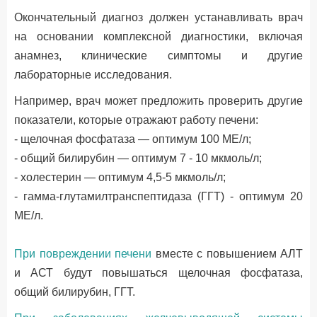
Окончательный диагноз должен устанавливать врач
на основании комплексной диагностики, включая
анамнез, клинические симптомы и другие
лабораторные исследования.
Например, врач может предложить проверить другие
показатели, которые отражают работу печени:
- щелочная фосфатаза — оптимум 100 МЕ/л;
- общий билирубин — оптимум 7 - 10 мкмоль/л;
- холестерин — оптимум 4,5-5 мкмоль/л;
- гамма-глутамилтранспептидаза (ГГТ) - оптимум 20
МЕ/л.
При повреждении печени
вместе с повышением АЛТ
и АСТ будут повышаться щелочная фосфатаза,
общий билирубин, ГГТ.