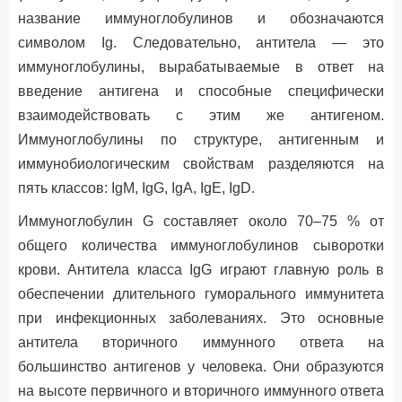
название иммуноглобулинов и обозначаются
символом Ig. Следовательно, антитела — это
иммуноглобулины, вырабатываемые в ответ на
введение антигена и способные специфически
взаимодействовать с этим же антигеном.
Иммуноглобулины по структуре, антигенным и
иммунобиологическим свойствам разделяются на
пять классов: IgM, IgG, IgA, IgE, IgD.
Иммуноглобулин G составляет около 70–75 % от
общего количества иммуноглобулинов сыворотки
крови. Антитела класса IgG играют главную роль в
обеспечении длительного гуморального иммунитета
при инфекционных заболеваниях. Это основные
антитела вторичного иммунного ответа на
большинство антигенов у человека. Они образуются
на высоте первичного и вторичного иммунного ответа