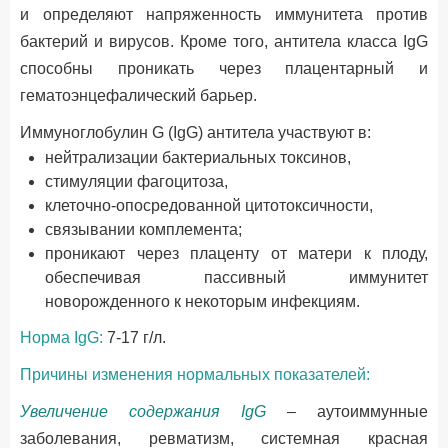
и определяют напряженность иммунитета против
бактерий и вирусов. Кроме того, антитела класса IgG
способны проникать через плацентарный и
гематоэнцефалический барьер.
Иммуноглобулин G (IgG) антитела участвуют в:
нейтрализации бактериальных токсинов,
стимуляции фагоцитоза,
клеточно-опосредованной цитотоксичности,
связывании комплемента;
проникают через плаценту от матери к плоду,
обеспечивая пассивный иммунитет
новорожденного к некоторым инфекциям.
Норма IgG:
7-17 г/л.
Причины изменения нормальных показателей:
Увеличение содержания IgG
– аутоиммунные
заболевания, ревматизм, системная красная