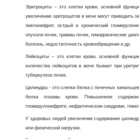
Эритроциты – это клетки крови, основной функци
увеличению эритроцитов в моче могут приводить з
пиелонефрит, острый и хронический гломерулоне
опухоли почек, травмы почек, геморрагические диат
болезнь, недостаточность кровообращения и др.
Лейкоциты – это клетки крови, основной функци
количества лейкоцитов в моче бывает при уретри
туберкулезе почек.
Цилиндры - это слепки белка с почечных канальце
белка плазмы крови. Повышенное содержа
гломерулонефрите, нефротическом синдроме, тяжел
У здоровых людей увеличение содержания цилиндр
или физической нагрузки.