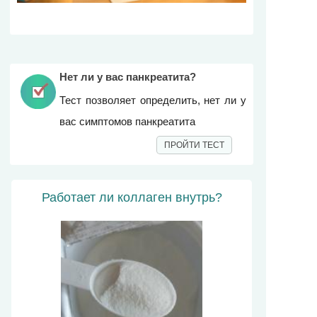
Нет ли у вас панкреатита?
Тест позволяет определить, нет ли у
вас симптомов панкреатита
ПРОЙТИ ТЕСТ
Работает ли коллаген внутрь?