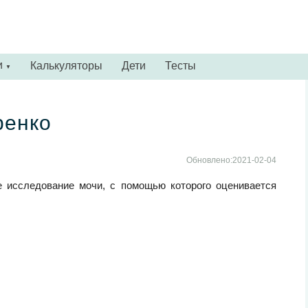
и
Калькуляторы
Дети
Тесты
▼
ренко
Обновлено:2021-02-04
 исследование мочи, с помощью которого оценивается