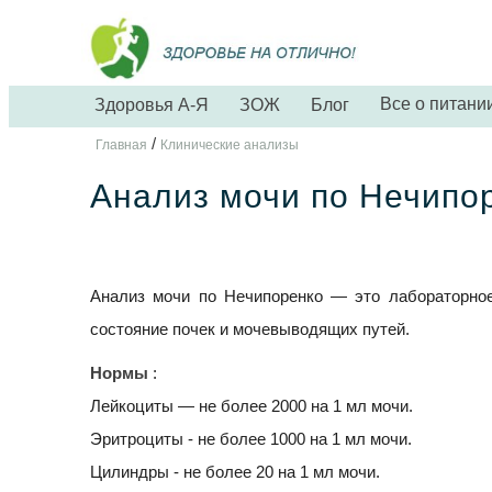
Все о питани
Здоровья А-Я
ЗОЖ
Блог
/
Главная
Клинические анализы
Анализ мочи по Нечипо
Анализ мочи по Нечипоренко — это лабораторное
состояние почек и мочевыводящих путей.
Нормы
:
Лейкоциты — не более 2000 на 1 мл мочи.
Эритроциты - не более 1000 на 1 мл мочи.
Цилиндры - не более 20 на 1 мл мочи.