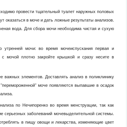
обходимо провести тщательный туалет наружных половых
гут оказаться в моче и дать ложные результаты анализов.
ченая вода. Для сбора мочи необходима чистая и сухую
ю утренней мочи: во время мочеиспускания первая и
ь с мочой плотно закройте крышкой и сразу несите в
ее важных элементов. Доставлять анализ в поликлинику
 "перемороженной" моче появляются выпавшие в осадок
нализа.
ализа по Нечипоренко во время менструации, так как
чие серьезных заболеваний мочевыделительной системы.
отреблять в пищу овощи и лекарства, изменяющие цвет