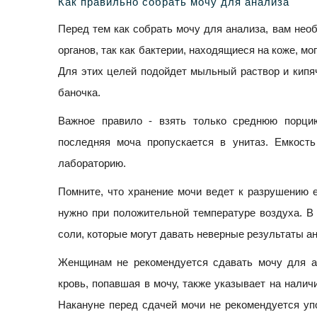
Как правильно собрать мочу для анализа
Перед тем как собрать мочу для анализа, вам не
органов, так как бактерии, находящиеся на коже, мо
Для этих целей подойдет мыльный раствор и кипя
баночка.
Важное правило - взять только среднюю порци
последняя моча пропускается в унитаз. Емкост
лабораторию.
Помните, что хранение мочи ведет к разрушению 
нужно при положительной температуре воздуха. В
соли, которые могут давать неверные результаты а
Женщинам не рекомендуется сдавать мочу для ан
кровь, попавшая в мочу, также указывает на нали
Накануне перед сдачей мочи не рекомендуется уп