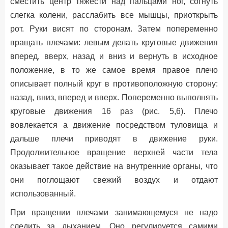
сместить центр тяжести над пальцами ног, согнуть
слегка колени, расслабить все мышцы, приоткрыть
рот. Руки висят по сторонам. Затем попеременно
вращать плечами: левым делать круговые движения
вперед, вверх, назад и вниз и вернуть в исходное
положение, в то же самое время правое плечо
описывает полный круг в противоположную сторону:
назад, вниз, вперед и вверх. Попеременно выполнять
круговые движения 16 раз (рис. 5,6). Плечо
вовлекается а движение посредством туловища и
дальше плечи приводят в движение руки.
Продолжительное вращение верхней части тела
оказывает такое действие на внутренние органы, что
они поглощают свежий воздух и отдают
использованный.
При вращении плечами занимающемуся не надо
следить за дыханием. Оно регулируется самими