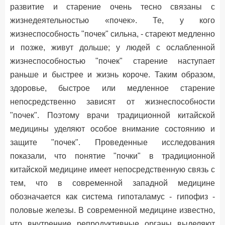
развитие и старение очень тесно связаны с
жизнедеятельностью «почек». Те, у кого
жизнеспособность "почек" сильна, - стареют медленно
и позже, живут дольше; у людей с ослабленной
жизнеспособностью "почек" старение наступает
раньше и быстрее и жизнь короче. Таким образом,
здоровье, быстрое или медленное старение
непосредственно зависят от жизнеспособности
"почек". Поэтому врачи традиционной китайской
медицины уделяют особое внимание состоянию и
защите "почек". Проведенные исследования
показали, что понятие "почки" в традиционной
китайской медицине имеет непосредственную связь с
тем, что в современной западной медицине
обозначается как система гипоталамус - гипофиз -
половые железы. В современной медицине известно,
что внутренние репродуктивные органы выделяют