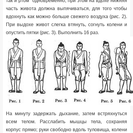
так и ртом" одновременно, при этом на вдохе нижняя
часть живота должна выпячиваться, для того чтобы
вдохнуть как можно больше свежего воздуха (рис. 2).
При выдохе живот слегка втянуть, согнуть колени и
опустить пятки (рис. 3). Выполнить 16 раз.
На минуту задержать дыхание, затем встряхнуться
всем телом. Расслабить мышцы тела, сохраняя
корпус прямо; руки свободно вдоль туловища, колени