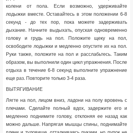
колени от пола. Если возможно, удерживайте
лодыжки вместе. Оставайтесь в этом положении 6-8
секунд - до тех пор, пока можете задерживать
дыхание. Начните выдыхать, опуская одновременно
голову и грудь на пол. Положите щеку на пол,
освободите лодыжки и медленно опустите их на пол.
Руки также, положите на пол и расслабьтесь. Таким
образом, вы выполнили один цикл упражнения. После
отдыха в течение 6-8 секунд выполните упражнение
еще раз. Повторите только 3-4 раза.
ВЫТЯГИВАНИЕ
Лягте на пол, лицом вниз, ладони на полу вровень с
плечами. Сделайте полный вдох, задержите его и
медленно поднимите голову, отклоняя ее назад как
можно дальше. Напрягая мышцы спины, поднимайте
плечи и туловище, отталкиваясь руками, но пупок не