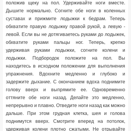
положив щеку на пол. Удерживайте ноги вместе.
Дышите нормально. Согните обе ноги в коленных
суставах и прижмите лодыжки к бедрам. Теперь
обхватите правую лодыжку правой рукой, а левую -
левой. Если вы не дотягиваетесь руками до лодыжек,
обхватите руками пальцы ног. Теперь, крепко
удерживая руками лодыжки, согните колени и
лодыжки. Подбородок положите на пол. Вы
находитесь в исходном положении для выполнения
упражнения. Вдохните медленно и глубоко и
задержите дыхание. С окончанием вдоха поднимите
голову вверх и выпрямите ее. Одновременно
оттяните обе ноги назад. Делайте это медленно,
непрерывно и плавно. Отведите ноги назад как можно
дальше. При этом грудная клетка, шея и голова
поднимутся вверх. Смотрите вперед на потолок,
удерживая колени плотно сжатыми. Не отрывайте