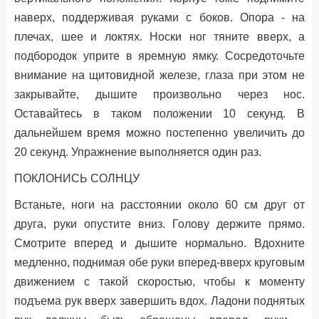
наверх, поддерживая руками с боков. Опора - на
плечах, шее и локтях. Носки ног тяните вверх, а
подбородок уприте в яремную ямку. Сосредоточьте
внимание на щитовидной железе, глаза при этом не
закрывайте, дышите произвольно через нос.
Оставайтесь в таком положении 10 секунд. В
дальнейшем время можно постепенно увеличить до
20 секунд. Упражнение выполняется один раз.
ПОКЛОНИСЬ СОЛНЦУ
Встаньте, ноги на расстоянии около 60 см друг от
друга, руки опустите вниз. Голову держите прямо.
Смотрите вперед и дышите нормально. Вдохните
медленно, поднимая обе руки вперед-вверх круговым
движением с такой скоростью, чтобы к моменту
подъема рук вверх завершить вдох. Ладони поднятых