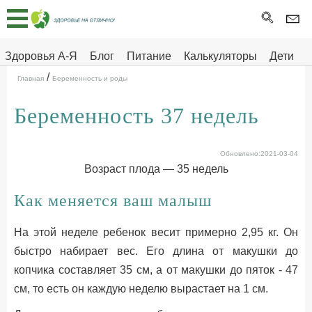
Главная
Тесты
Здоровья А-Я
Блог
Питание
Калькуляторы
Дети
/
Про
Здоровье на отлично
Главная
Беременность и роды
здоровье
Беременность 37 недель
ДЕТЯМ
Обновлено:2021-03-04
Возраст плода — 35 недель
Как меняется ваш малыш
На этой неделе ребенок весит примерно 2,95 кг. Он
быстро набирает вес. Его длина от макушки до
копчика составляет 35 см, а от макушки до пяток - 47
см, то есть он каждую неделю вырастает на 1 см.