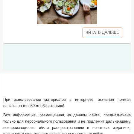
ЧИТАТЬ ДАЛЬШЕ
О сайте
Написать письмо
Сотрудничество
Реклама
При использовании материалов в интернете, активная прямая
ссылка на med39.ru обязательна!
Вся информация, размещенная на данном сайте, предназначена
только для персонального пользования и не подлежит дальнейшему
воспроизведению и/или распространению в печатных изданиях,
иначе как с письменного разрешения владельца сайта.