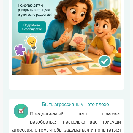
Быть агрессивным - это плохо
Предлагаемый тест поможет
разобраться, насколько вас присущи
агрессия, с тем, чтобы задуматься и попытаться