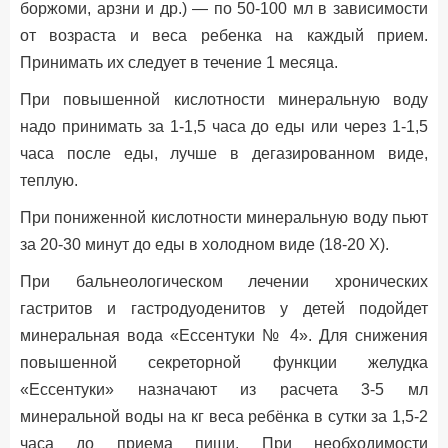
боржоми, арзни и др.) — по 50-100 мл в зависимости
от возраста и веса ребенка на каждый прием.
Принимать их следует в течение 1 месяца.
При повышенной кислотности минеральную воду
надо принимать за 1-1,5 часа до еды или через 1-1,5
часа после еды, лучше в дегазированном виде,
теплую.
При пониженной кислотности минеральную воду пьют
за 20-30 минут до еды в холодном виде (18-20 X).
При бальнеологическом лечении хронических
гастритов и гастродуоденитов у детей подойдет
минеральная вода «Ессентуки № 4». Для снижения
повышенной секреторной функции желудка
«Ессентуки» назначают из расчета 3-5 мл
минеральной воды на кг веса ребёнка в сутки за 1,5-2
часа до приема пищи. При необходимости