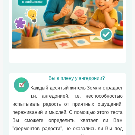
Вы в плену у ангедонии?
Каждый десятый житель Земли страдает
т.н. ангедонией, т.е. неспособностью
испытывать радость от приятных ощущений,
переживаний и мыслей. С помощью этого теста
Вы сможете определить, хватает ли Вам
"ферментов радости", не оказались ли Вы под