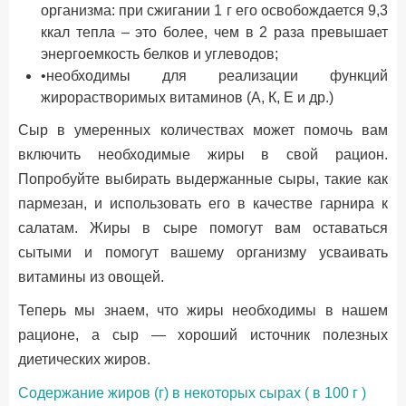
организма: при сжигании 1 г его освобождается 9,3
ккал тепла – это более, чем в 2 раза превышает
энергоемкость белков и углеводов;
•необходимы для реализации функций
жирорастворимых витаминов (А, К, Е и др.)
Сыр в умеренных количествах может помочь вам
включить необходимые жиры в свой рацион.
Попробуйте выбирать выдержанные сыры, такие как
пармезан, и использовать его в качестве гарнира к
салатам. Жиры в сыре помогут вам оставаться
сытыми и помогут вашему организму усваивать
витамины из овощей.
Теперь мы знаем, что жиры необходимы в нашем
рационе, а сыр — хороший источник полезных
диетических жиров.
Содержание жиров (г) в некоторых сырах ( в 100 г )