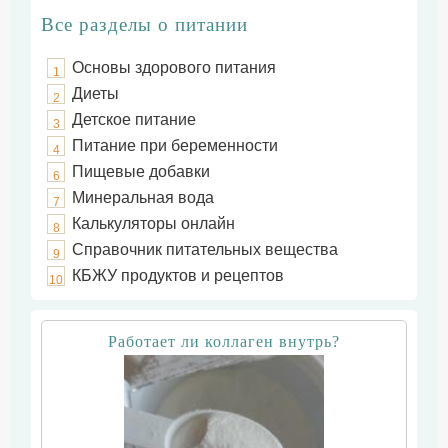
Все разделы о питании
Основы здорового питания
1
Диеты
2
Детское питание
3
Питание при беременности
4
Пищевые добавки
6
Минеральная вода
7
Калькуляторы онлайн
8
Справочник питательных вещества
9
КБЖУ продуктов и рецептов
10
Работает ли коллаген внутрь?