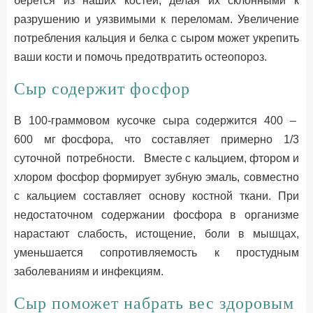
берется из наших костей, делая их склонными к
разрушению и уязвимыми к переломам. Увеличение
потребления кальция и белка с сыром может укрепить
ваши кости и помочь предотвратить остеопороз.
Сыр содержит фосфор
В 100-граммовом кусочке сыра содержится 400 –
600 мг фосфора, что составляет примерно 1/3
суточной потребности. Вместе с кальцием, фтором и
хлором фосфор формирует зубную эмаль, совместно
с кальцием составляет основу костной ткани. При
недостаточном содержании фосфора в организме
нарастают слабость, истощение, боли в мышцах,
уменьшается сопротивляемость к простудным
заболеваниям и инфекциям.
Сыр поможет набрать вес здоровым